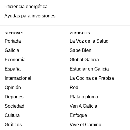
Eficiencia energética
Ayudas para inversiones
SECCIONES
VERTICALES
Portada
La Voz de la Salud
Galicia
Sabe Bien
Economía
Global Galicia
España
Estudiar en Galicia
Internacional
La Cocina de Frabisa
Opinión
Red
Deportes
Plata o plomo
Sociedad
Ven A Galicia
Cultura
Enfoque
Gráficos
Vive el Camino