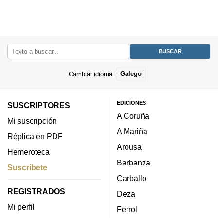
Cambiar idioma:
Galego
EDICIONES
SUSCRIPTORES
A Coruña
Mi suscripción
A Mariña
Réplica en PDF
Arousa
Hemeroteca
Barbanza
Suscríbete
Carballo
REGISTRADOS
Deza
Mi perfil
Ferrol