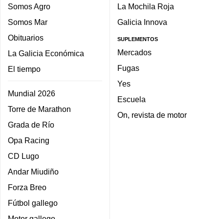
Somos Agro
La Mochila Roja
Somos Mar
Galicia Innova
Obituarios
SUPLEMENTOS
Mercados
La Galicia Económica
Fugas
El tiempo
Yes
Mundial 2026
Escuela
Torre de Marathon
On, revista de motor
Grada de Río
Opa Racing
CD Lugo
Andar Miudiño
Forza Breo
Fútbol gallego
Motor gallego