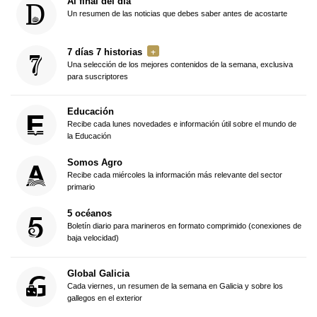
Al final del día
Un resumen de las noticias que debes saber antes de acostarte
7 días 7 historias
Una selección de los mejores contenidos de la semana, exclusiva
para suscriptores
Educación
Recibe cada lunes novedades e información útil sobre el mundo de
la Educación
Somos Agro
Recibe cada miércoles la información más relevante del sector
primario
5 océanos
Boletín diario para marineros en formato comprimido (conexiones de
baja velocidad)
Global Galicia
Cada viernes, un resumen de la semana en Galicia y sobre los
gallegos en el exterior