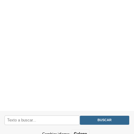
Cambiar idioma:
Galego