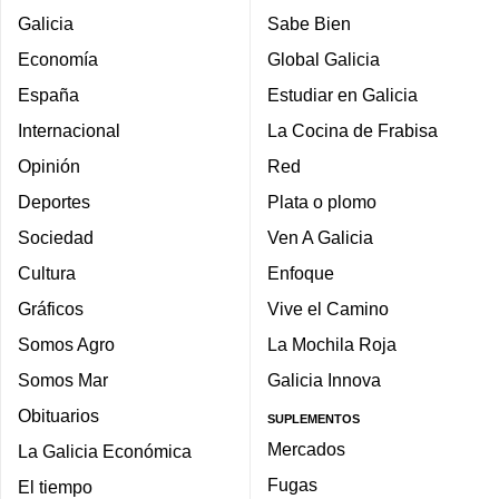
Galicia
Sabe Bien
Economía
Global Galicia
España
Estudiar en Galicia
Internacional
La Cocina de Frabisa
Opinión
Red
Deportes
Plata o plomo
Sociedad
Ven A Galicia
Cultura
Enfoque
Gráficos
Vive el Camino
Somos Agro
La Mochila Roja
Somos Mar
Galicia Innova
Obituarios
SUPLEMENTOS
Mercados
La Galicia Económica
Fugas
El tiempo