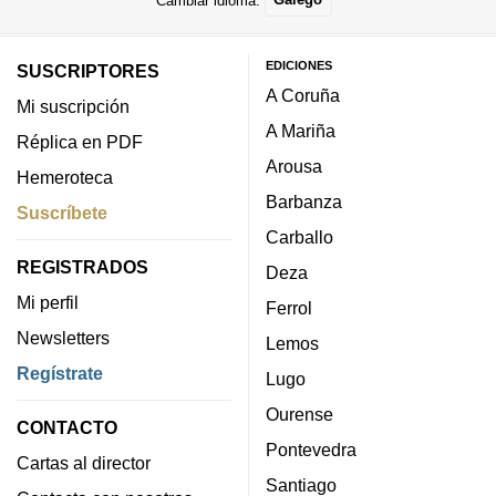
EDICIONES
SUSCRIPTORES
A Coruña
Mi suscripción
A Mariña
Réplica en PDF
Arousa
Hemeroteca
Barbanza
Suscríbete
Carballo
REGISTRADOS
Deza
Mi perfil
Ferrol
Newsletters
Lemos
Regístrate
Lugo
Ourense
CONTACTO
Pontevedra
Cartas al director
Santiago