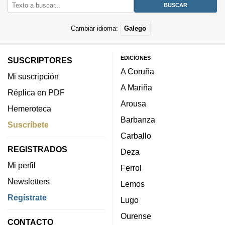
Cambiar idioma:
Galego
EDICIONES
SUSCRIPTORES
A Coruña
Mi suscripción
A Mariña
Réplica en PDF
Arousa
Hemeroteca
Barbanza
Suscríbete
Carballo
REGISTRADOS
Deza
Mi perfil
Ferrol
Newsletters
Lemos
Regístrate
Lugo
Ourense
CONTACTO