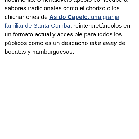
sabores tradicionales como el chorizo o los
chicharrones de
As do Capelo
, una granja
familiar de Santa Comba
, reinterpretándolos en
un formato actual y accesible para todos los
públicos como es un despacho
take away
de
bocatas y hamburguesas.