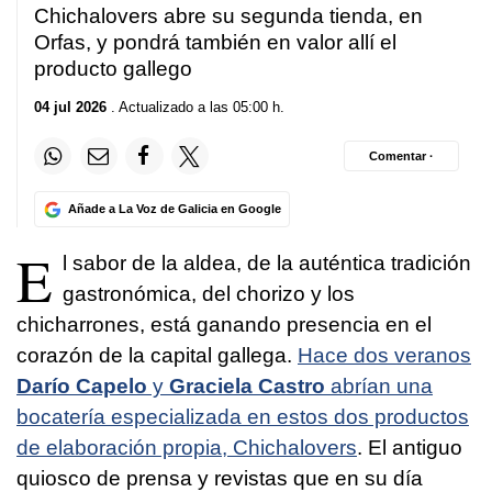
Chichalovers abre su segunda tienda, en
Orfas, y pondrá también en valor allí el
producto gallego
04 jul 2026
. Actualizado a las 05:00 h.
Comentar ·
Añade a La Voz de Galicia en Google
E
l sabor de la aldea, de la auténtica tradición
gastronómica, del chorizo y los
chicharrones, está ganando presencia en el
corazón de la capital gallega.
Hace dos veranos
Darío Capelo
y
Graciela Castro
abrían una
bocatería especializada en estos dos productos
de elaboración propia, Chichalovers
. El antiguo
quiosco de prensa y revistas que en su día