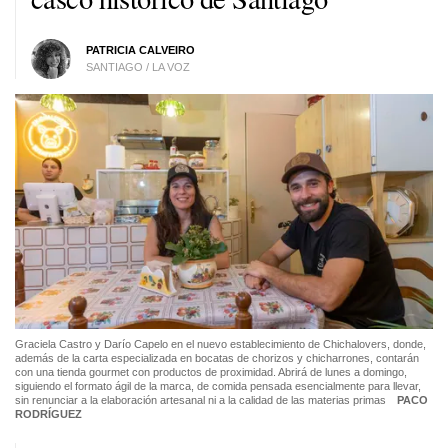
PATRICIA CALVEIRO
SANTIAGO / LA VOZ
Graciela Castro y Darío Capelo en el nuevo establecimiento de Chichalovers, donde,
además de la carta especializada en bocatas de chorizos y chicharrones, contarán
con una tienda gourmet con productos de proximidad. Abrirá de lunes a domingo,
siguiendo el formato ágil de la marca, de comida pensada esencialmente para llevar,
sin renunciar a la elaboración artesanal ni a la calidad de las materias primas
PACO
RODRÍGUEZ