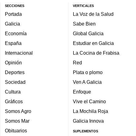
SECCIONES
VERTICALES
Portada
La Voz de la Salud
Galicia
Sabe Bien
Economía
Global Galicia
España
Estudiar en Galicia
Internacional
La Cocina de Frabisa
Opinión
Red
Deportes
Plata o plomo
Sociedad
Ven A Galicia
Cultura
Enfoque
Gráficos
Vive el Camino
Somos Agro
La Mochila Roja
Somos Mar
Galicia Innova
Obituarios
SUPLEMENTOS