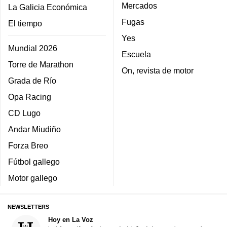
Mercados
La Galicia Económica
Fugas
El tiempo
Yes
Mundial 2026
Escuela
Torre de Marathon
On, revista de motor
Grada de Río
Opa Racing
CD Lugo
Andar Miudiño
Forza Breo
Fútbol gallego
Motor gallego
NEWSLETTERS
Hoy en La Voz