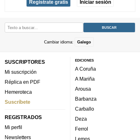
Regístrate gratis
Iniciar sesión
Cambiar idioma:
Galego
EDICIONES
SUSCRIPTORES
A Coruña
Mi suscripción
A Mariña
Réplica en PDF
Arousa
Hemeroteca
Barbanza
Suscríbete
Carballo
REGISTRADOS
Deza
Mi perfil
Ferrol
Newsletters
Lemos