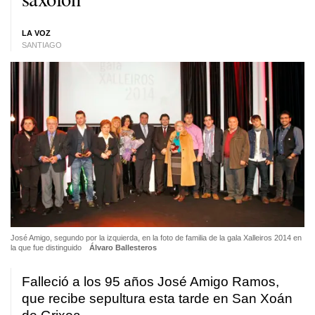
LA VOZ
SANTIAGO
José Amigo, segundo por la izquierda, en la foto de familia de la gala Xalleiros 2014 en
la que fue distinguido
Álvaro Ballesteros
Falleció a los 95 años José Amigo Ramos,
que recibe sepultura esta tarde en San Xoán