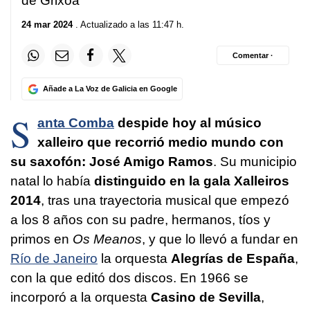
de Grixoa
24 mar 2024
. Actualizado a las 11:47 h.
Comentar ·
Añade a La Voz de Galicia en Google
S
anta Comba
despide hoy al músico
xalleiro que recorrió medio mundo con
su saxofón: José Amigo Ramos
. Su municipio
natal lo había
distinguido en la gala Xalleiros
2014
, tras una trayectoria musical que empezó
a los 8 años con su padre, hermanos, tíos y
primos en
Os Meanos
, y que lo llevó a fundar en
Río de Janeiro
la orquesta
Alegrías de España
,
con la que editó dos discos. En 1966 se
incorporó a la orquesta
Casino de Sevilla
,