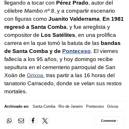
llegando a tocar con
Pérez Prado
, autor del
célebre
Mambo nº 8
, y a compartir escenario
con figuras como
Juanito Valderrama
.
En 1981
regresó a Santa Comba
, y fue arreglista y
compositor de
Los Satélites
, en una prolífica
carrera en la que tomó la batuta de las
bandas
de Santa Comba y de
Ponteceso
. El viernes
fallecía a los 95 años, y hoy domingo recibe
sepultura en el cementerio parroquial de San
Xoán de
Grixoa
, tras partir a las 16 horas del
tanatorio Carracedo, donde se velan sus restos
mortales.
Archivado en:
Santa Comba
Río de Janeiro
Ponteceso
Grixoa
Comentar ·