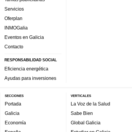
Servicios
Oferplan
INMOGalia
Eventos en Galicia
Contacto
RESPONSABILIDAD SOCIAL
Eficiencia energética
Ayudas para inversiones
SECCIONES
VERTICALES
Portada
La Voz de la Salud
Galicia
Sabe Bien
Economía
Global Galicia
España
Estudiar en Galicia