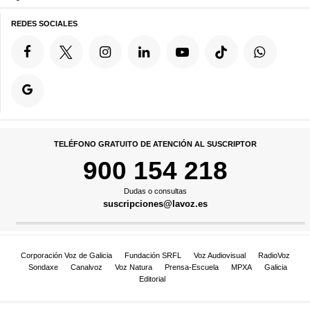
REDES SOCIALES
TELÉFONO GRATUITO DE ATENCIÓN AL SUSCRIPTOR
900 154 218
Dudas o consultas
suscripciones@lavoz.es
Corporación Voz de Galicia
Fundación SRFL
Voz Audiovisual
RadioVoz
Sondaxe
Canalvoz
Voz Natura
Prensa-Escuela
MPXA
Galicia
Editorial