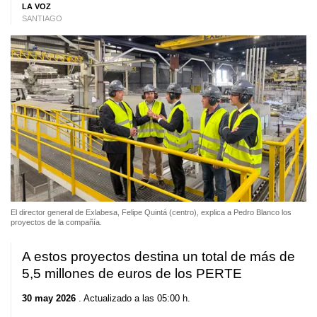
LA VOZ
SANTIAGO
El director general de Exlabesa, Felipe Quintá (centro), explica a Pedro Blanco los
proyectos de la compañía.
A estos proyectos destina un total de más de
5,5 millones de euros de los PERTE
30 may 2026
. Actualizado a las 05:00 h.