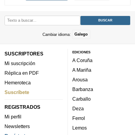
Cambiar idioma:
Galego
EDICIONES
SUSCRIPTORES
A Coruña
Mi suscripción
A Mariña
Réplica en PDF
Arousa
Hemeroteca
Barbanza
Suscríbete
Carballo
REGISTRADOS
Deza
Mi perfil
Ferrol
Newsletters
Lemos