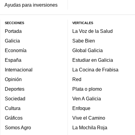
Ayudas para inversiones
SECCIONES
VERTICALES
Portada
La Voz de la Salud
Galicia
Sabe Bien
Economía
Global Galicia
España
Estudiar en Galicia
Internacional
La Cocina de Frabisa
Opinión
Red
Deportes
Plata o plomo
Sociedad
Ven A Galicia
Cultura
Enfoque
Gráficos
Vive el Camino
Somos Agro
La Mochila Roja