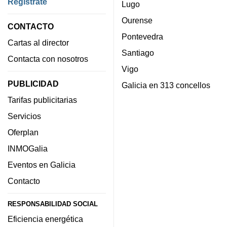
Regístrate
Lugo
Ourense
CONTACTO
Pontevedra
Cartas al director
Santiago
Contacta con nosotros
Vigo
PUBLICIDAD
Galicia en 313 concellos
Tarifas publicitarias
Servicios
Oferplan
INMOGalia
Eventos en Galicia
Contacto
RESPONSABILIDAD SOCIAL
Eficiencia energética