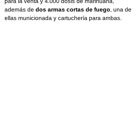
para la venta y 4.000 dosis de marihuana,
además de
dos armas cortas de fuego
, una de
ellas municionada y cartuchería para ambas.