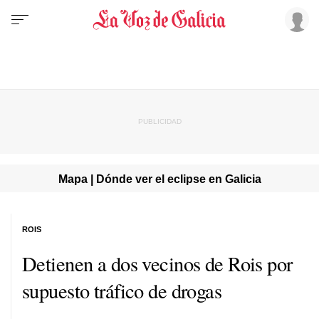
Mapa | Dónde ver el eclipse en Galicia
ROIS
Detienen a dos vecinos de Rois por
supuesto tráfico de drogas