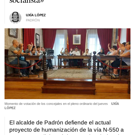
UXÍA LÓPEZ
PADRÓN
Momento de votación de los concejales en el pleno ordinario del jueves
UXÍA
LÓPEZ
El alcalde de Padrón defiende el actual
proyecto de humanización de la vía N-550 a