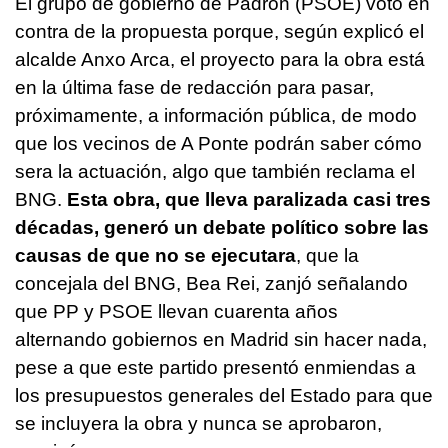
El grupo de gobierno de Padrón (PSOE) votó en
contra de la propuesta porque, según explicó el
alcalde Anxo Arca, el proyecto para la obra está
en la última fase de redacción para pasar,
próximamente, a información pública, de modo
que los vecinos de A Ponte podrán saber cómo
sera la actuación, algo que también reclama el
BNG.
Esta obra, que lleva paralizada casi tres
décadas, generó un debate político sobre las
causas de que no se ejecutara
, que la
concejala del BNG, Bea Rei, zanjó señalando
que PP y PSOE llevan cuarenta años
alternando gobiernos en Madrid sin hacer nada,
pese a que este partido presentó enmiendas a
los presupuestos generales del Estado para que
se incluyera la obra y nunca se aprobaron,