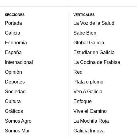
SECCIONES
VERTICALES
Portada
La Voz de la Salud
Galicia
Sabe Bien
Economía
Global Galicia
España
Estudiar en Galicia
Internacional
La Cocina de Frabisa
Opinión
Red
Deportes
Plata o plomo
Sociedad
Ven A Galicia
Cultura
Enfoque
Gráficos
Vive el Camino
Somos Agro
La Mochila Roja
Somos Mar
Galicia Innova