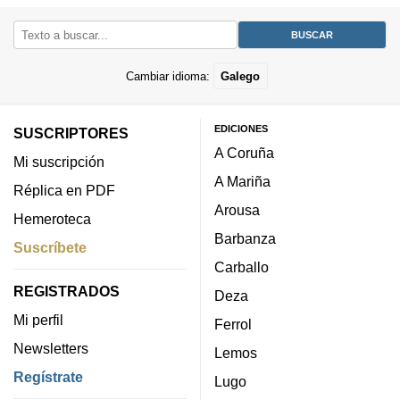
Cambiar idioma:
Galego
EDICIONES
SUSCRIPTORES
A Coruña
Mi suscripción
A Mariña
Réplica en PDF
Arousa
Hemeroteca
Barbanza
Suscríbete
Carballo
REGISTRADOS
Deza
Mi perfil
Ferrol
Newsletters
Lemos
Regístrate
Lugo