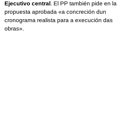
Ejecutivo central
. El PP también pide en la
propuesta aprobada «
a concreción dun
cronograma realista para a execución das
obras
».