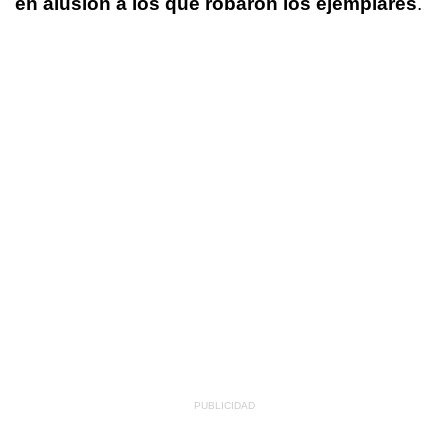
en alusión a los que robaron los ejemplares
.