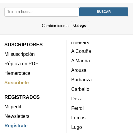
Cambiar idioma:
Galego
EDICIONES
SUSCRIPTORES
A Coruña
Mi suscripción
A Mariña
Réplica en PDF
Arousa
Hemeroteca
Barbanza
Suscríbete
Carballo
REGISTRADOS
Deza
Mi perfil
Ferrol
Newsletters
Lemos
Regístrate
Lugo