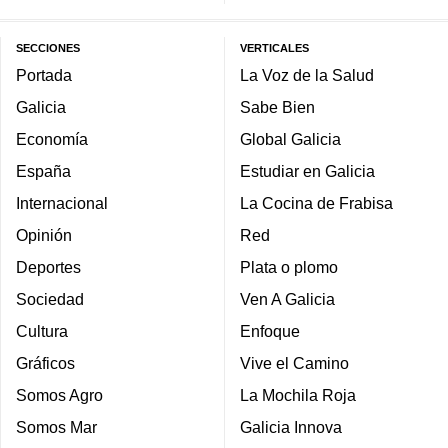
SECCIONES
VERTICALES
Portada
La Voz de la Salud
Galicia
Sabe Bien
Economía
Global Galicia
España
Estudiar en Galicia
Internacional
La Cocina de Frabisa
Opinión
Red
Deportes
Plata o plomo
Sociedad
Ven A Galicia
Cultura
Enfoque
Gráficos
Vive el Camino
Somos Agro
La Mochila Roja
Somos Mar
Galicia Innova