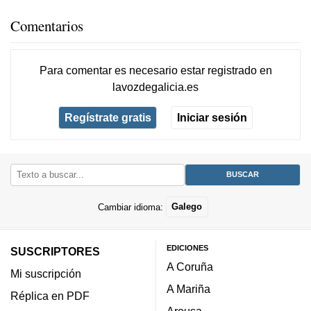
Comentarios
Para comentar es necesario
estar registrado
en
lavozdegalicia.es
Regístrate gratis
Iniciar sesión
Cambiar idioma:
Galego
EDICIONES
SUSCRIPTORES
A Coruña
Mi suscripción
A Mariña
Réplica en PDF
Arousa