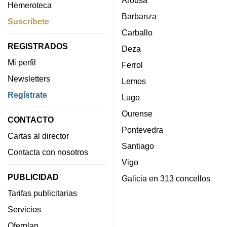
Hemeroteca
Barbanza
Suscríbete
Carballo
REGISTRADOS
Deza
Mi perfil
Ferrol
Newsletters
Lemos
Regístrate
Lugo
Ourense
CONTACTO
Pontevedra
Cartas al director
Santiago
Contacta con nosotros
Vigo
PUBLICIDAD
Galicia en 313 concellos
Tarifas publicitarias
Servicios
Oferplan