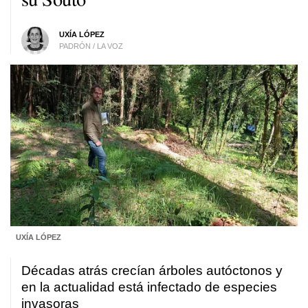
UXÍA LÓPEZ
PADRÓN / LA VOZ
UXÍA LÓPEZ
Décadas atrás crecían árboles autóctonos y
en la actualidad está infectado de especies
invasoras