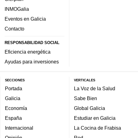
INMOGalia
Eventos en Galicia
Contacto
RESPONSABILIDAD SOCIAL
Eficiencia energética
Ayudas para inversiones
SECCIONES
VERTICALES
Portada
La Voz de la Salud
Galicia
Sabe Bien
Economía
Global Galicia
España
Estudiar en Galicia
Internacional
La Cocina de Frabisa
Opinión
Red