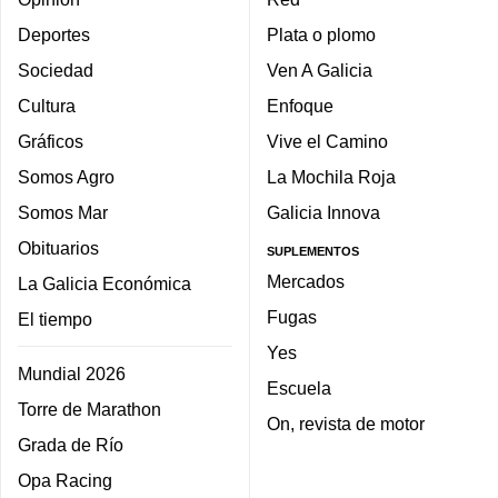
Deportes
Plata o plomo
Sociedad
Ven A Galicia
Cultura
Enfoque
Gráficos
Vive el Camino
Somos Agro
La Mochila Roja
Somos Mar
Galicia Innova
Obituarios
SUPLEMENTOS
Mercados
La Galicia Económica
Fugas
El tiempo
Yes
Mundial 2026
Escuela
Torre de Marathon
On, revista de motor
Grada de Río
Opa Racing