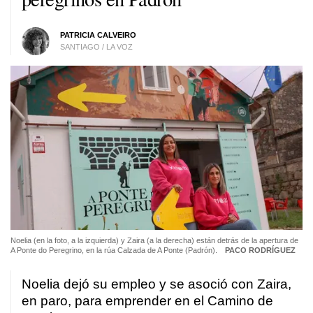
PATRICIA CALVEIRO
SANTIAGO / LA VOZ
Noelia (en la foto, a la izquierda) y Zaira (a la derecha) están detrás de la apertura de
A Ponte do Peregrino, en la rúa Calzada de A Ponte (Padrón).
PACO RODRÍGUEZ
Noelia dejó su empleo y se asoció con Zaira,
en paro, para emprender en el Camino de