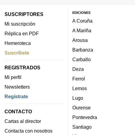
EDICIONES
SUSCRIPTORES
A Coruña
Mi suscripción
A Mariña
Réplica en PDF
Arousa
Hemeroteca
Barbanza
Suscríbete
Carballo
REGISTRADOS
Deza
Mi perfil
Ferrol
Newsletters
Lemos
Regístrate
Lugo
Ourense
CONTACTO
Pontevedra
Cartas al director
Santiago
Contacta con nosotros