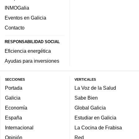
INMOGalia
Eventos en Galicia
Contacto
RESPONSABILIDAD SOCIAL
Eficiencia energética
Ayudas para inversiones
SECCIONES
VERTICALES
Portada
La Voz de la Salud
Galicia
Sabe Bien
Economía
Global Galicia
España
Estudiar en Galicia
Internacional
La Cocina de Frabisa
Opinión
Red