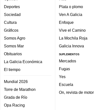
Deportes
Plata o plomo
Sociedad
Ven A Galicia
Cultura
Enfoque
Gráficos
Vive el Camino
Somos Agro
La Mochila Roja
Somos Mar
Galicia Innova
Obituarios
SUPLEMENTOS
Mercados
La Galicia Económica
Fugas
El tiempo
Yes
Mundial 2026
Escuela
Torre de Marathon
On, revista de motor
Grada de Río
Opa Racing