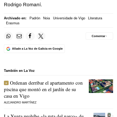
Rodrigo Romaní.
Archivado en:
Padrón
Noia
Universidade de Vigo
Literatura
Erasmus
Comentar ·
Añade a La Voz de Galicia en Google
También en La Voz
Ordenan derribar el apartamento con
piscina que montó en el jardín de su
casa en Vigo
ALEJANDRO MARTÍNEZ
La Xunta prohíbe «la ruta del narco» de