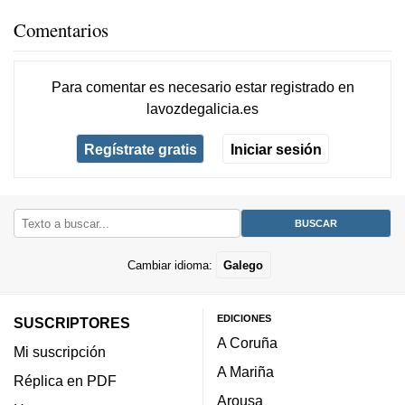
Comentarios
Para comentar es necesario
estar registrado
en
lavozdegalicia.es
Regístrate gratis
Iniciar sesión
Cambiar idioma:
Galego
EDICIONES
SUSCRIPTORES
A Coruña
Mi suscripción
A Mariña
Réplica en PDF
Arousa