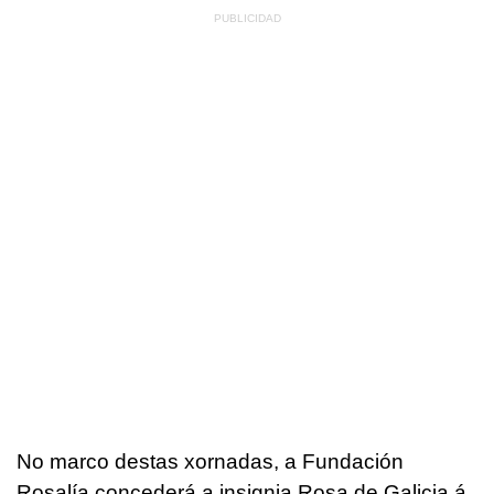
No marco destas xornadas, a Fundación
Rosalía concederá a insignia Rosa de Galicia á