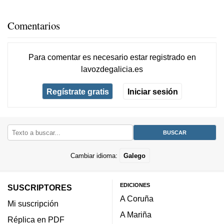
Comentarios
Para comentar es necesario
estar registrado
en
lavozdegalicia.es
Regístrate gratis
Iniciar sesión
Cambiar idioma:
Galego
EDICIONES
SUSCRIPTORES
A Coruña
Mi suscripción
A Mariña
Réplica en PDF