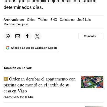
tareas que le permitirá ejercer allí esa función
determinados días.
Archivado en:
Ordes
Tráfico
BNG
Coristanco
José Luis
Martínez Sanjurjo
Comentar ·
Añade a La Voz de Galicia en Google
También en La Voz
Ordenan derribar el apartamento con
piscina que montó en el jardín de su
casa en Vigo
ALEJANDRO MARTÍNEZ