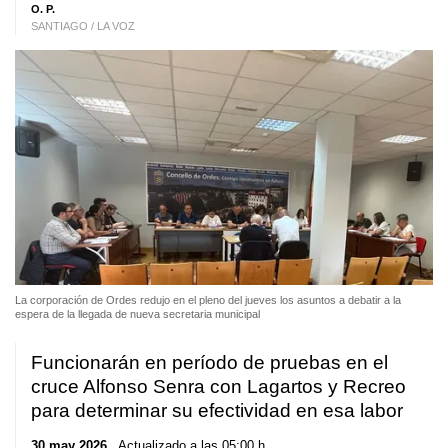
O. P.
SANTIAGO / LA VOZ
La corporación de Ordes redujo en el pleno del jueves los asuntos a debatir a la
espera de la llegada de nueva secretaria municipal
Funcionarán en período de pruebas en el
cruce Alfonso Senra con Lagartos y Recreo
para determinar su efectividad en esa labor
30 may 2026
. Actualizado a las 05:00 h.