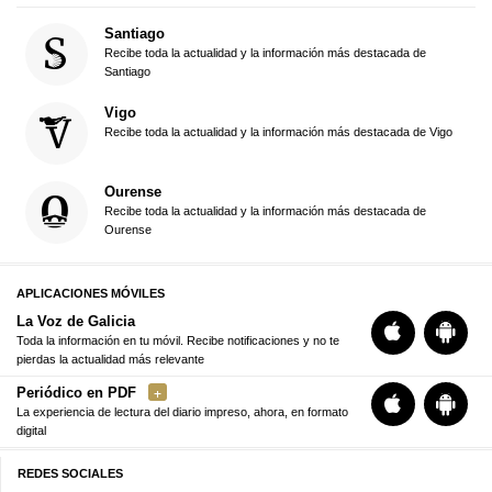
Santiago
Recibe toda la actualidad y la información más destacada de
Santiago
Vigo
Recibe toda la actualidad y la información más destacada de Vigo
Ourense
Recibe toda la actualidad y la información más destacada de
Ourense
APLICACIONES MÓVILES
La Voz de Galicia
Toda la información en tu móvil. Recibe notificaciones y no te
pierdas la actualidad más relevante
Periódico en PDF
La experiencia de lectura del diario impreso, ahora, en formato
digital
REDES SOCIALES