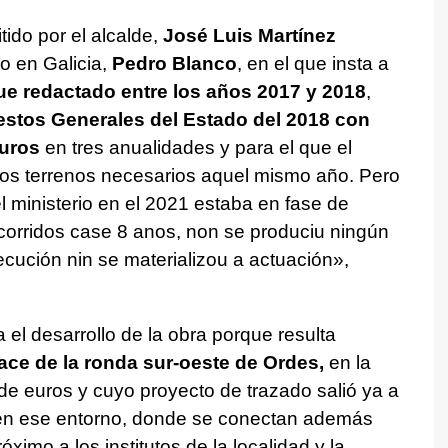
tido por el alcalde,
José Luis Martínez
o en Galicia,
Pedro Blanco
, en el que insta a
ue redactado entre los años 2017 y 2018
,
estos Generales del Estado del 2018 con
euros
en tres anualidades y para el que el
los terrenos necesarios aquel mismo año. Pero
 ministerio en el 2021 estaba en fase de
orridos case 8 anos, non se produciu ningún
cución nin se materializou a actuación
»,
a el desarrollo de la obra porque resulta
lace de la ronda sur-oeste de Ordes,
en la
 de euros y cuyo proyecto de trazado salió ya a
 en ese entorno, donde se conectan además
óximo a los institutos de la localidad y la