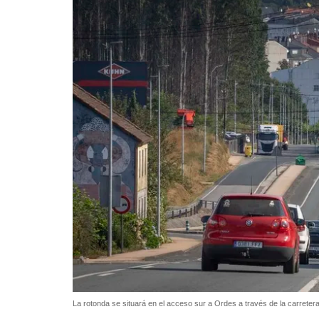
La rotonda se situará en el acceso sur a Ordes a través de la carrete