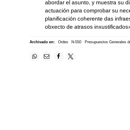
abordar el asunto, y muestra su dis
actuación para comprobar su nece
planificación coherente das infra
obxecto de atrasos inxustificados
Archivado en:
Ordes
N-550
Presupuestos Generales d