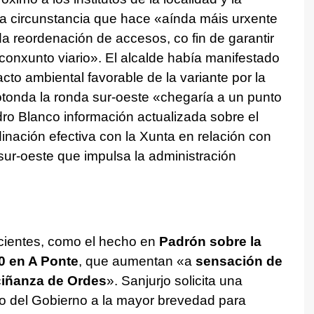
a circunstancia que hace «
aínda máis urxente
a reordenación de accesos, co fin de garantir
conxunto viario
». El alcalde había manifestado
acto ambiental favorable de la variante por la
otonda la ronda sur-oeste «
chegaría a un punto
edro Blanco información actualizada sobre el
dinación efectiva con la Xunta en relación con
 sur-oeste que impulsa la administración
recientes, como el hecho en
Padrón sobre la
0 en A Ponte
, que aumentan «
a
sensación de
ciñanza de Ordes
». Sanjurjo solicita una
do del Gobierno a la mayor brevedad para