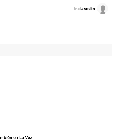
Inicia sesión
mbién en La Voz