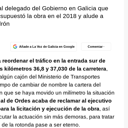
 al delegado del Gobierno en Galicia que
esupuestó la obra en el 2018 y alude a
drón
Añade a La Voz de Galicia en Google
Comentar ·
 reordenar el tráfico en la entrada sur de
s kilómetros 36,8 y 37,030 de la carretera
,
algún cajón del Ministerio de Transportes
empo de cambiar de nombre la cartera del
 que se haya movido un milímetro la situación
al de Ordes acaba de reclamar al ejecutivo
ara la licitación y ejecución de la obra
, así
tar la actuación sin más demoras, para tratar
 de la rotonda pase a ser eterno.