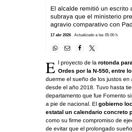
El alcalde remitió un escrito
subraya que el ministerio pr
agravio comparativo con Pa
17 abr 2026
. Actualizado a las 05:00 h.
E
l proyecto de la
rotonda para
Ordes por la N-550, entre lo
duerme el sueño de los justos en 
desde el año 2018. Tuvo hasta ti
departamento que fue Fomento sin
a pie de nacional. El
gobierno loc
estatal un calendario concreto p
como su firme compromiso de ejecu
de evitar que el prolongado sueño