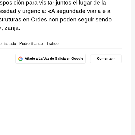
posición para visitar juntos el lugar de la
sidad y urgencia: «
A seguridade viaria e a
estruturas en Ordes non poden seguir sendo
», zanja.
el Estado
Pedro Blanco
Tráfico
Añade a La Voz de Galicia en Google
Comentar ·