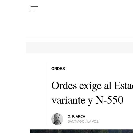
ORDES
Ordes exige al Esta
variante y N-550
O. P. ARCA
SANTIAGO / LA VOZ