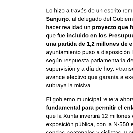
Lo hizo a través de un escrito remi
Sanjurjo
, al delegado del Gobiern
hacer realidad un
proyecto que f
que fue
incluido en los Presupu
una partida de 1,2 millones de 
ayuntamiento puso a disposición 
según respuesta parlamentaria del
supervisión y a día de hoy.
«transc
avance efectivo que garanta a exe
subraya la misiva.
El gobierno municipal reitera ahor
fundamental para permitir el en
que la Xunta invertirá 12 millones
exposición pública, con la N-550
sendas peatonales y ciclistas, y pr