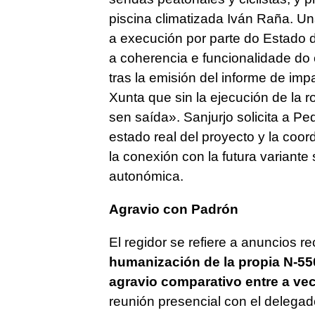
piscina climatizada Iván Raña. Un
a execución por parte do Estado d
a coherencia e funcionalidade do 
tras la emisión del informe de imp
Xunta que sin la ejecución de la r
sen saída
». Sanjurjo solicita a P
estado real del proyecto y la coor
la conexión con la futura variante
autonómica.
Agravio con Padrón
El regidor se refiere a anuncios 
humanización de la propia N-55
agravio comparativo entre a ve
reunión presencial con el delega