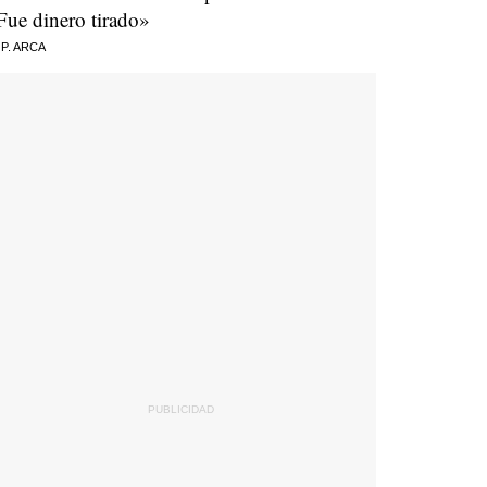
Fue dinero tirado»
 P. ARCA