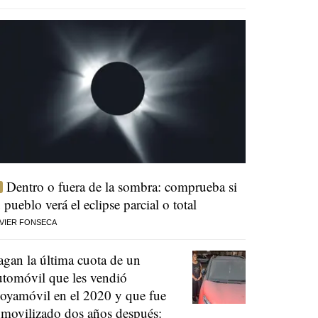
Dentro o fuera de la sombra: comprueba si
u pueblo verá el eclipse parcial o total
VIER FONSECA
agan la última cuota de un
utomóvil que les vendió
oyamóvil en el 2020 y que fue
nmovilizado dos años después: