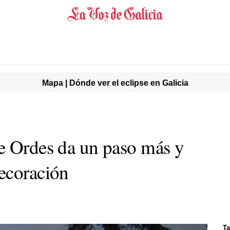
Mapa | Dónde ver el eclipse en Galicia
e Ordes da un paso más y
ecoración
Ta