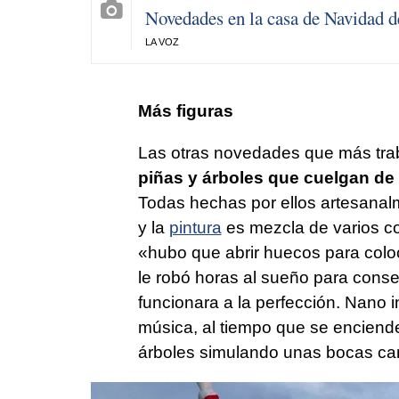
Novedades en la casa de Navidad 
LA VOZ
Más figuras
Las otras novedades que más traba
piñas y árboles que cuelgan de l
Todas hechas por ellos artesanal
y la
pintura
es mezcla de varios co
«hubo que abrir huecos para colo
le robó horas al sueño para cons
funcionara a la perfección. Nano i
música, al tiempo que se enciende
árboles simulando unas bocas ca