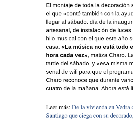
El montaje de toda la decoración
el que «conté también con la ayu
llegar al sábado, día de la inaug
artesanal, de instalación de luces
hilo musical con el que este año 
casa.
«La música no está todo el 
hora cada vez»
, matiza Charo. L
tarde del sábado, y «esa misma m
señal de wifi para que el program
Charo reconoce que durante vario
cuatro de la mañana. Ahora está li
Leer más:
De la vivienda en Vedra c
Santiago que ciega con su decorado,