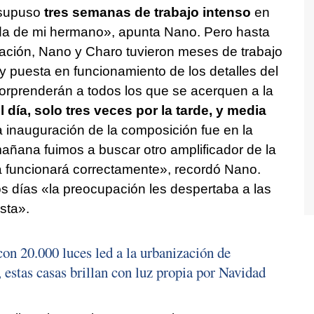
 supuso
tres semanas de trabajo intenso
en
da de mi hermano», apunta Nano. Pero hasta
uración, Nano y Charo tuvieron meses de trabajo
 y puesta en funcionamiento de los detalles del
sorprenderán a todos los que se acerquen a la
día, solo tres veces por la tarde, y media
a inauguración de la composición fue en la
añana fuimos a buscar otro amplificador de la
a funcionará correctamente», recordó Nano.
s días «la preocupación les despertaba a las
sta».
on 20.000 luces led a la urbanización de
 estas casas brillan con luz propia por Navidad