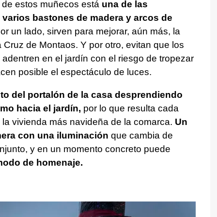
r de estos muñecos está
una de las
e varios bastones de madera y arcos de
r un lado, sirven para mejorar, aún más, la
 Cruz de Montaos. Y por otro, evitan que los
adentren en el jardín con el riesgo de tropezar
cen posible el espectáculo de luces.
to del portalón de la casa desprendiendo
mo hacia el jardín,
por lo que resulta cada
te la vivienda más navideña de la comarca.
Un
mera con una iluminación
que cambia de
conjunto, y en un momento concreto puede
odo de homenaje.