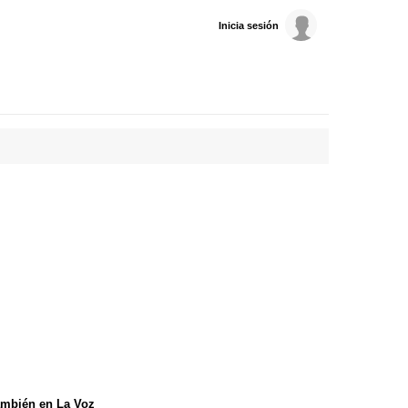
Inicia sesión
mbién en La Voz