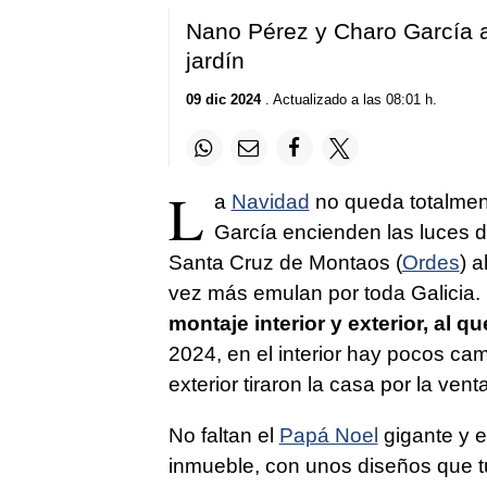
of
55
Nano Pérez y Charo García am
seconds
Volume
90%
jardín
09 dic 2024
. Actualizado a las 08:01 h.
L
a
Navidad
no queda totalmen
García encienden las luces d
Santa Cruz de Montaos (
Ordes
) a
vez más emulan por toda Galicia.
montaje interior y exterior, al
2024, en el interior hay pocos camb
exterior tiraron la casa por la vent
No faltan el
Papá Noel
gigante y e
inmueble, con unos diseños que t