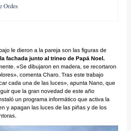
de Ordes
jo le dieron a la pareja son las figuras de
a fachada junto al trineo de Papá Noel.
mente. «Se dibujaron en madera, se recortaron
lores», comenta Charo. Tras este trabajo
car cada una de las luces», apunta Nano, que
eguir que la gran novedad de este año
nstaló un programa informático que activa la
n y apagan las luces de las piñas y de los
ntoras.