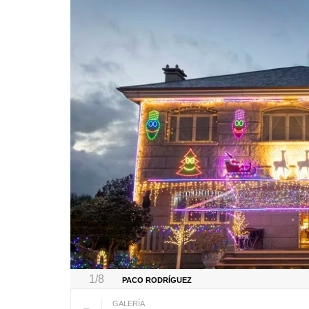
1/8
PACO RODRÍGUEZ