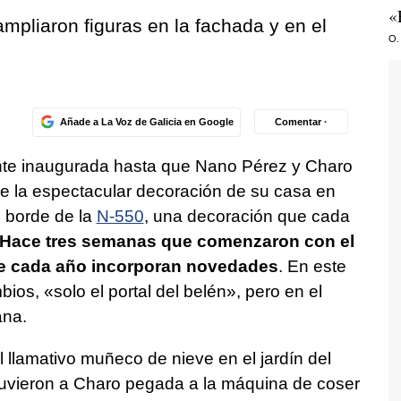
«
pliaron figuras en la fachada y en el
O.
Añade a La Voz de Galicia en Google
Comentar ·
te inaugurada hasta que Nano Pérez y Charo
e la espectacular decoración de su casa en
l borde de la
N-550
, una decoración que cada
Hace tres semanas que comenzaron con el
 que cada año incorporan novedades
. En este
ios, «solo el portal del belén», pero en el
ana.
l llamativo muñeco de nieve en el jardín del
uvieron a Charo pegada a la máquina de coser