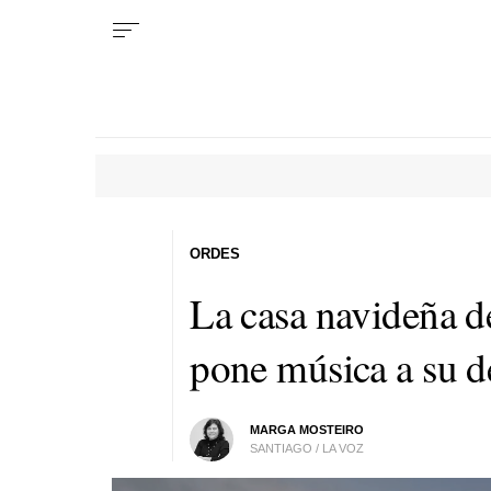
ORDES
La casa navideña d
pone música a su d
MARGA MOSTEIRO
SANTIAGO / LA VOZ