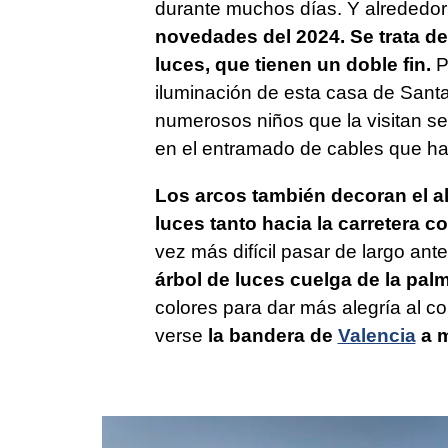
durante muchos días. Y alrededo
novedades del 2024. Se trata d
luces, que tienen un doble fin.
Po
iluminación de esta casa de Santa
numerosos niños que la visitan se 
en el entramado de cables que ha
Los arcos también decoran el al
luces tanto hacia la carretera co
vez más difícil pasar de largo an
árbol de luces cuelga de la pal
colores para dar más alegría al 
verse
la bandera de
Valencia
a m