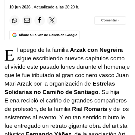
10 jun 2026
. Actualizado a las 20:20 h.
Comentar ·
Añade a La Voz de Galicia en Google
E
l apego de la familia
Arzak con Negreira
sigue escribiendo nuevos capítulos como
el vivido este pasado lunes durante el homenaje
que le fue tributado al gran cocinero vasco Juan
Mari Arzak por la organización de
Estrelas
Solidarias no Camiño de Santiago
. Su hija
Elena recibió el cariño de grandes compañeros
de profesión, de la familia
Rial Romarís
y de los
asistentes al evento. Y en tan sentido tributo le
fue entregado un retrato gigante obra del artista
plástico
Fernando Yáñez
, de la asociación Art