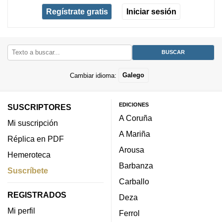
Regístrate gratis
Iniciar sesión
Cambiar idioma:
Galego
EDICIONES
SUSCRIPTORES
A Coruña
Mi suscripción
A Mariña
Réplica en PDF
Arousa
Hemeroteca
Barbanza
Suscríbete
Carballo
REGISTRADOS
Deza
Mi perfil
Ferrol