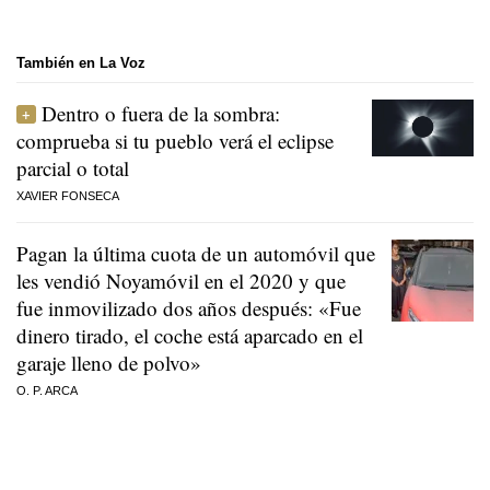
También en La Voz
Dentro o fuera de la sombra:
comprueba si tu pueblo verá el eclipse
parcial o total
XAVIER FONSECA
Pagan la última cuota de un automóvil que
les vendió Noyamóvil en el 2020 y que
fue inmovilizado dos años después: «Fue
dinero tirado, el coche está aparcado en el
garaje lleno de polvo»
O. P. ARCA