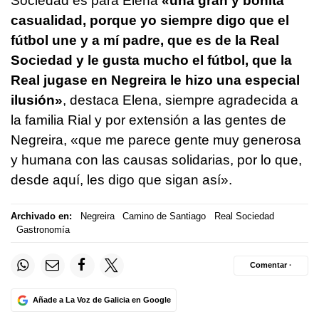
Sociedad es para Elena
«una gran y bonita
casualidad, porque yo siempre digo que el
fútbol une y a mí padre, que es de la Real
Sociedad y le gusta mucho el fútbol, que la
Real jugase en Negreira le hizo una especial
ilusión»
, destaca Elena, siempre agradecida a
la familia Rial y por extensión a las gentes de
Negreira, «que me parece gente muy generosa
y humana con las causas solidarias, por lo que,
desde aquí, les digo que sigan así».
Archivado en:
Negreira
Camino de Santiago
Real Sociedad
Gastronomía
Comentar ·
Añade a La Voz de Galicia en Google