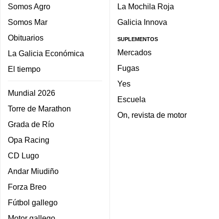
Somos Agro
La Mochila Roja
Somos Mar
Galicia Innova
Obituarios
SUPLEMENTOS
Mercados
La Galicia Económica
Fugas
El tiempo
Yes
Mundial 2026
Escuela
Torre de Marathon
On, revista de motor
Grada de Río
Opa Racing
CD Lugo
Andar Miudiño
Forza Breo
Fútbol gallego
Motor gallego