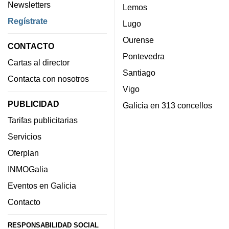
Newsletters
Lemos
Regístrate
Lugo
Ourense
CONTACTO
Pontevedra
Cartas al director
Santiago
Contacta con nosotros
Vigo
PUBLICIDAD
Galicia en 313 concellos
Tarifas publicitarias
Servicios
Oferplan
INMOGalia
Eventos en Galicia
Contacto
RESPONSABILIDAD SOCIAL