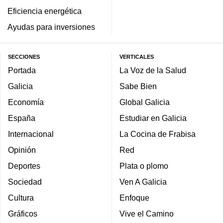
Eficiencia energética
Ayudas para inversiones
SECCIONES
VERTICALES
Portada
La Voz de la Salud
Galicia
Sabe Bien
Economía
Global Galicia
España
Estudiar en Galicia
Internacional
La Cocina de Frabisa
Opinión
Red
Deportes
Plata o plomo
Sociedad
Ven A Galicia
Cultura
Enfoque
Gráficos
Vive el Camino