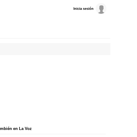
Inicia sesión
mbién en La Voz