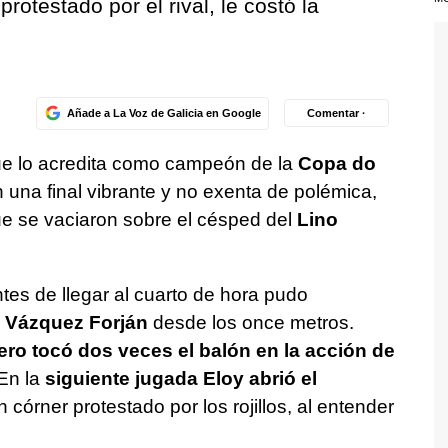
protestado por el rival, le costó la
Añade a La Voz de Galicia en Google
Comentar ·
 que lo acredita como campeón de la
Copa do
 una final vibrante y no exenta de polémica,
e se vaciaron sobre el césped del
Lino
ntes de llegar al cuarto de hora pudo
 Vázquez Forján
desde los once metros.
 pero tocó dos veces el balón en la acción de
 En la
siguiente jugada Eloy abrió el
 córner protestado por los rojillos, al entender