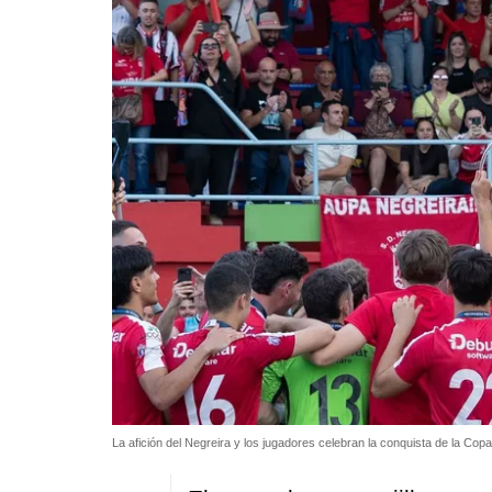
La afición del Negreira y los jugadores celebran la conquista de la Cop