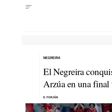
NEGREIRA
El Negreira conquis
Arzúa en una final
E. FORJÁN