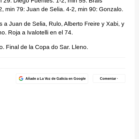
n 29: Diego Fuentes. 1-2, min 55: Brais
2, min 79: Juan de Selia. 4-2, min 90: Gonzalo.
a Juan de Selia, Rulo, Alberto Freire y Xabi, y
. Roja a Ivalotelli en el 74.
 Final de la Copa do Sar. Lleno.
Añade a La Voz de Galicia en Google
Comentar ·