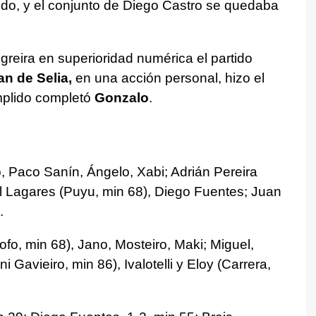
ido, y el conjunto de Diego Castro se quedaba
reira en superioridad numérica el partido
an de Selia,
en una acción personal, hizo el
umplido completó
Gonzalo
.
, Paco Sanín, Ángelo, Xabi; Adrián Pereira
oel Lagares (Puyu, min 68), Diego Fuentes; Juan
.
fo, min 68), Jano, Mosteiro, Maki; Miguel,
i Gavieiro, min 86), Ivalotelli y Eloy (Carrera,