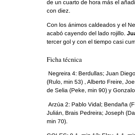
de un cuarto de hora más el añad
con diez.
Con los ánimos caldeados y el Neg
acabó cayendo del lado rojillo.
Ju
tercer gol y con el tiempo casi c
Ficha técnica
Negreira 4: Berdullas; Juan Diego
(Rulo, min 53) , Alberto Freire, J
de Selia (Peke, min 90) y Gonzalo
Arzúa 2: Pablo Vidal; Bendaña (Fo
Julián, Brais Pedreira; Joseph (Dan
min 70).