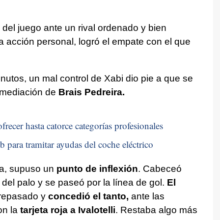
 del juego ante un rival ordenado y bien
 acción personal, logró el empate con el que
nutos, un mal control de Xabi dio pie a que se
r mediación de
Brais Pedreira.
frecer hasta catorce categorías profesionales
b para tramitar ayudas del coche eléctrico
ca, supuso un
punto de inflexión
. Cabeceó
 del palo y se paseó por la línea de gol.
El
brepasado y
concedió el tanto,
ante las
on la
tarjeta roja a Ivalotelli
. Restaba algo más