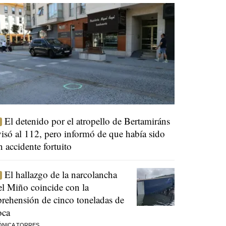
El detenido por el atropello de Bertamiráns
visó al 112, pero informó de que había sido
n accidente fortuito
El hallazgo de la narcolancha
el Miño coincide con la
prehensión de cinco toneladas de
oca
ÓNICA TORRES