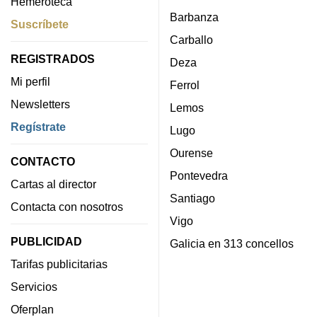
Hemeroteca
Barbanza
Suscríbete
Carballo
REGISTRADOS
Deza
Mi perfil
Ferrol
Newsletters
Lemos
Regístrate
Lugo
Ourense
CONTACTO
Pontevedra
Cartas al director
Santiago
Contacta con nosotros
Vigo
PUBLICIDAD
Galicia en 313 concellos
Tarifas publicitarias
Servicios
Oferplan