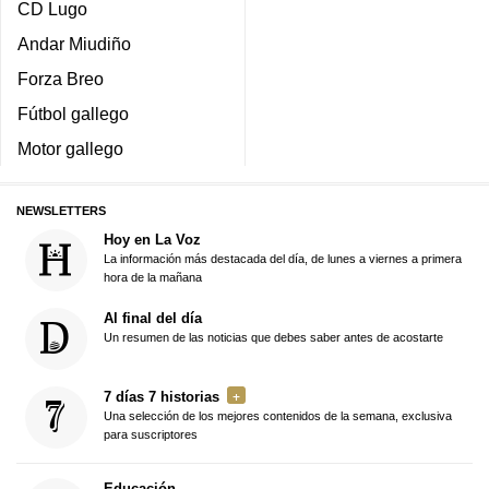
CD Lugo
Andar Miudiño
Forza Breo
Fútbol gallego
Motor gallego
NEWSLETTERS
Hoy en La Voz
La información más destacada del día, de lunes a viernes a primera
hora de la mañana
Al final del día
Un resumen de las noticias que debes saber antes de acostarte
7 días 7 historias
Una selección de los mejores contenidos de la semana, exclusiva
para suscriptores
Educación