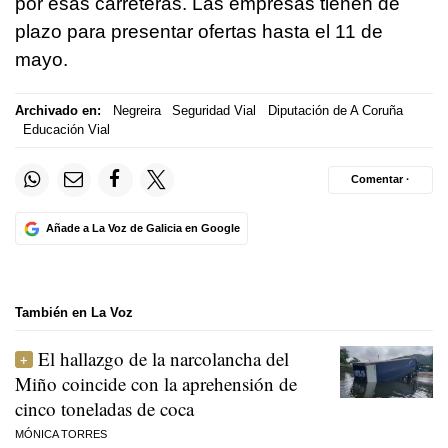
por esas carreteras. Las empresas tienen de
plazo para presentar ofertas hasta el 11 de
mayo.
Archivado en:
Negreira
Seguridad Vial
Diputación de A Coruña
Educación Vial
Comentar ·
Añade a La Voz de Galicia en Google
También en La Voz
El hallazgo de la narcolancha del
Miño coincide con la aprehensión de
cinco toneladas de coca
MÓNICA TORRES