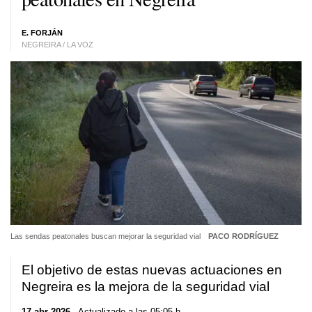
E. FORJÁN
NEGREIRA / LA VOZ
Las sendas peatonales buscan mejorar la seguridad vial
PACO RODRÍGUEZ
El objetivo de estas nuevas actuaciones en
Negreira es la mejora de la seguridad vial
17 abr 2026
. Actualizado a las 05:05 h.