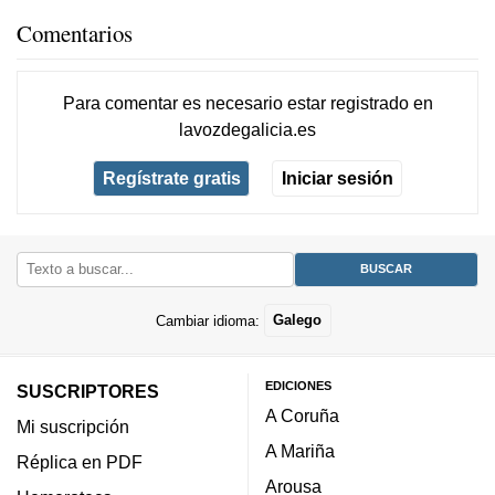
Comentarios
Para comentar es necesario
estar registrado
en
lavozdegalicia.es
Regístrate gratis
Iniciar sesión
Cambiar idioma:
Galego
EDICIONES
SUSCRIPTORES
A Coruña
Mi suscripción
A Mariña
Réplica en PDF
Arousa