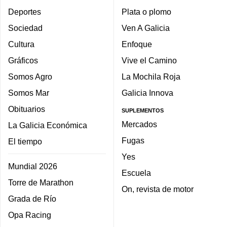
Deportes
Plata o plomo
Sociedad
Ven A Galicia
Cultura
Enfoque
Gráficos
Vive el Camino
Somos Agro
La Mochila Roja
Somos Mar
Galicia Innova
Obituarios
SUPLEMENTOS
Mercados
La Galicia Económica
Fugas
El tiempo
Yes
Mundial 2026
Escuela
Torre de Marathon
On, revista de motor
Grada de Río
Opa Racing