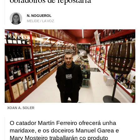
N. NOGUEROL
MELIDE / LA VOZ
XOAN A. SOLER
O catador Martín Ferreiro ofrecerá unha
maridaxe, e os doceiros Manuel Garea e
Mary Mosteiro traballarán co produto