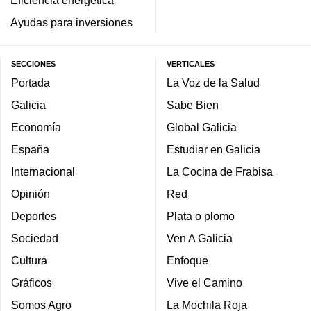
Eficiencia energética
Ayudas para inversiones
SECCIONES
VERTICALES
Portada
La Voz de la Salud
Galicia
Sabe Bien
Economía
Global Galicia
España
Estudiar en Galicia
Internacional
La Cocina de Frabisa
Opinión
Red
Deportes
Plata o plomo
Sociedad
Ven A Galicia
Cultura
Enfoque
Gráficos
Vive el Camino
Somos Agro
La Mochila Roja