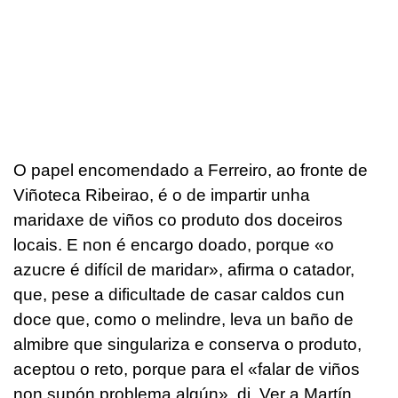
O papel encomendado a Ferreiro, ao fronte de
Viñoteca Ribeirao, é o de impartir unha
maridaxe de viños co produto dos doceiros
locais. E non é encargo doado, porque «o
azucre é difícil de maridar», afirma o catador,
que, pese a dificultade de casar caldos cun
doce que, como o melindre, leva un baño de
almibre que singulariza e conserva o produto,
aceptou o reto, porque para el «falar de viños
non supón problema algún», di. Ver a Martín