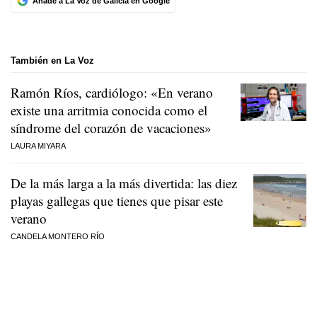
Añade a La Voz de Galicia en Google
También en La Voz
Ramón Ríos, cardiólogo: «En verano
existe una arritmia conocida como el
síndrome del corazón de vacaciones»
LAURA MIYARA
De la más larga a la más divertida: las diez
playas gallegas que tienes que pisar este
verano
CANDELA MONTERO RÍO