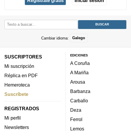
Regístrate gratis
Iniciar sesión
Cambiar idioma:
Galego
EDICIONES
SUSCRIPTORES
A Coruña
Mi suscripción
A Mariña
Réplica en PDF
Arousa
Hemeroteca
Barbanza
Suscríbete
Carballo
REGISTRADOS
Deza
Mi perfil
Ferrol
Newsletters
Lemos