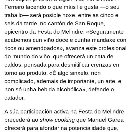
Ferreiro facendo o que máis lle gusta —o seu
traballo— será posible hoxe, entre as cinco e
seis da tarde, no cantón de San Roque,
epicentro da Festa do Melindre. «Seguramente
acabemos cun viño doce e cunha maridaxe con
ricos ou amendoados», avanza este profesional
do mundo do viño, que ofrecerá un cata de
caldos, pensada para desmitificar crenzas en
torno ao produto. «É algo sinxelo, non
complicado, ademais de importante, un arte, e
non só unha bebida alcohólica», defende o
catador.
A súa participación activa na Festa do Melindre
precederá ao
show cooking
que Manuel Garea
ofrecerá para afondar na potencialidade que,