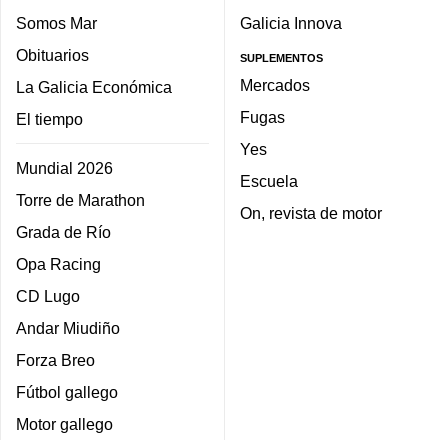
Somos Mar
Galicia Innova
Obituarios
SUPLEMENTOS
Mercados
La Galicia Económica
Fugas
El tiempo
Yes
Mundial 2026
Escuela
Torre de Marathon
On, revista de motor
Grada de Río
Opa Racing
CD Lugo
Andar Miudiño
Forza Breo
Fútbol gallego
Motor gallego