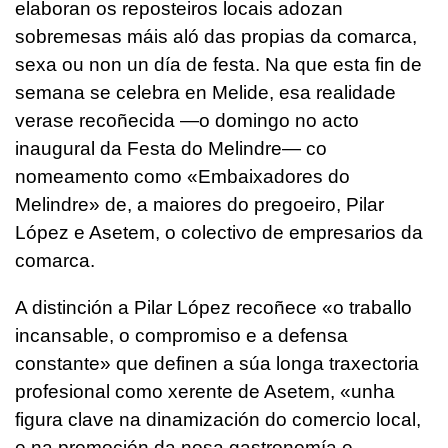
elaboran os reposteiros locais adozan
sobremesas máis aló das propias da comarca,
sexa ou non un día de festa. Na que esta fin de
semana se celebra en Melide, esa realidade
verase recoñecida —o domingo no acto
inaugural da Festa do Melindre— co
nomeamento como «Embaixadores do
Melindre» de, a maiores do pregoeiro, Pilar
López e Asetem, o colectivo de empresarios da
comarca.
A distinción a Pilar López recoñece «o traballo
incansable, o compromiso e a defensa
constante» que definen a súa longa traxectoria
profesional como xerente de Asetem, «unha
figura clave na dinamización do comercio local,
e na promoción da nosa gastronomía e