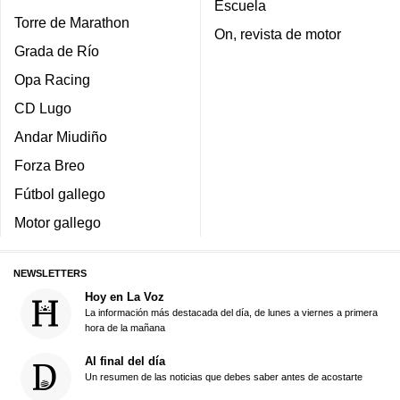
Escuela
Torre de Marathon
On, revista de motor
Grada de Río
Opa Racing
CD Lugo
Andar Miudiño
Forza Breo
Fútbol gallego
Motor gallego
NEWSLETTERS
Hoy en La Voz
La información más destacada del día, de lunes a viernes a primera
hora de la mañana
Al final del día
Un resumen de las noticias que debes saber antes de acostarte