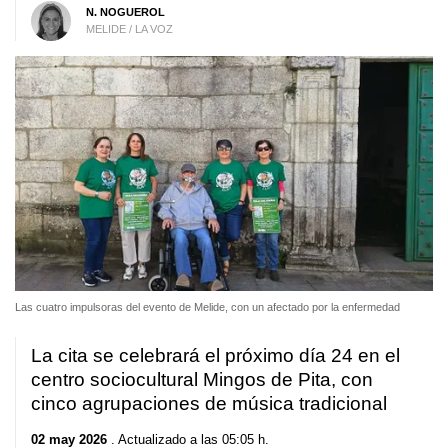
N. NOGUEROL
MELIDE / LA VOZ
Las cuatro impulsoras del evento de Melide, con un afectado por la enfermedad
La cita se celebrará el próximo día 24 en el
centro sociocultural Mingos de Pita, con
cinco agrupaciones de música tradicional
02 may 2026
. Actualizado a las 05:05 h.