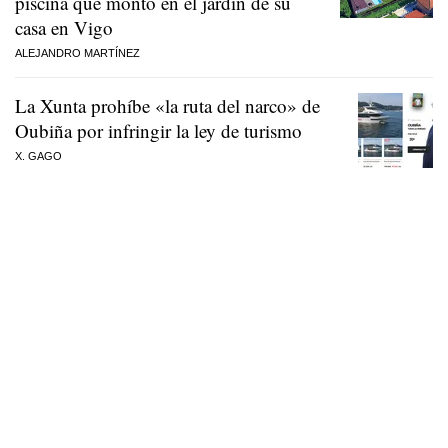
piscina que montó en el jardín de su
casa en Vigo
ALEJANDRO MARTÍNEZ
La Xunta prohíbe «la ruta del narco» de
Oubiña por infringir la ley de turismo
X. GAGO