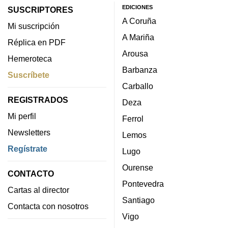
EDICIONES
SUSCRIPTORES
A Coruña
Mi suscripción
A Mariña
Réplica en PDF
Arousa
Hemeroteca
Barbanza
Suscríbete
Carballo
REGISTRADOS
Deza
Mi perfil
Ferrol
Newsletters
Lemos
Regístrate
Lugo
Ourense
CONTACTO
Pontevedra
Cartas al director
Santiago
Contacta con nosotros
Vigo