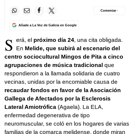
Comentar ·
Añade a La Voz de Galicia en Google
S
erá, el
próximo día 24
, una cita obligada.
En
Melide, que subirá al escenario del
centro sociocultural Mingos de Pita a cinco
agrupaciones de música tradicional
que
respondieron a la llamada solidaria de cuatro
vecinas, unidas por la encomiable causa de
recaudar fondos en favor de la Asociación
Gallega de Afectados por la Esclerosis
Lateral Amiotrófica
(Agaela). La ELA,
enfermedad degenerativa de tipo
neuromuscular, se coló en los hogares de varias
familias de la comarca melidense, donde miran