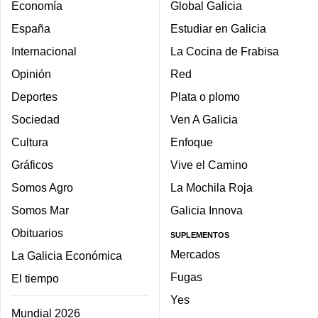
Economía
Global Galicia
España
Estudiar en Galicia
Internacional
La Cocina de Frabisa
Opinión
Red
Deportes
Plata o plomo
Sociedad
Ven A Galicia
Cultura
Enfoque
Gráficos
Vive el Camino
Somos Agro
La Mochila Roja
Somos Mar
Galicia Innova
Obituarios
SUPLEMENTOS
Mercados
La Galicia Económica
Fugas
El tiempo
Yes
Mundial 2026