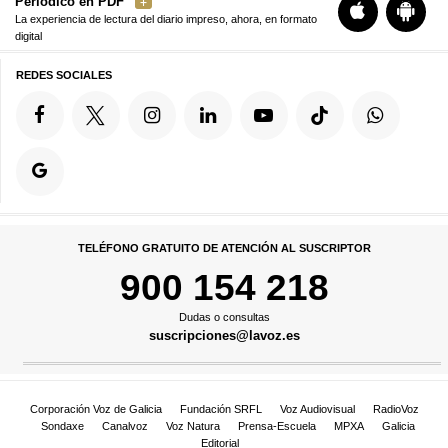
Periódico en PDF
La experiencia de lectura del diario impreso, ahora, en formato
digital
REDES SOCIALES
TELÉFONO GRATUITO DE ATENCIÓN AL SUSCRIPTOR
900 154 218
Dudas o consultas
suscripciones@lavoz.es
Corporación Voz de Galicia
Fundación SRFL
Voz Audiovisual
RadioVoz
Sondaxe
Canalvoz
Voz Natura
Prensa-Escuela
MPXA
Galicia
Editorial