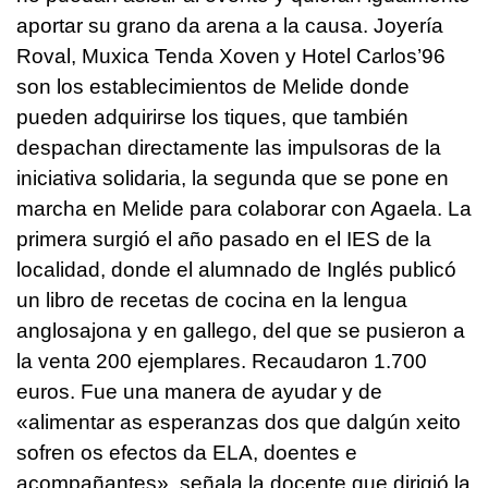
aportar su grano da arena a la causa. Joyería
Roval,
Muxica Tenda Xoven
y Hotel Carlos’96
son los establecimientos de Melide donde
pueden adquirirse los tiques, que también
despachan directamente las impulsoras de la
iniciativa solidaria, la segunda que se pone en
marcha en Melide para colaborar con Agaela. La
primera surgió el año pasado en el IES de la
localidad, donde el alumnado de Inglés publicó
un libro de recetas de cocina en la lengua
anglosajona y en gallego, del que se pusieron a
la venta 200 ejemplares. Recaudaron 1.700
euros. Fue una manera de ayudar y de
«alimentar as esperanzas dos que dalgún xeito
sofren os efectos da ELA, doentes e
acompañantes»
, señala la docente que dirigió la