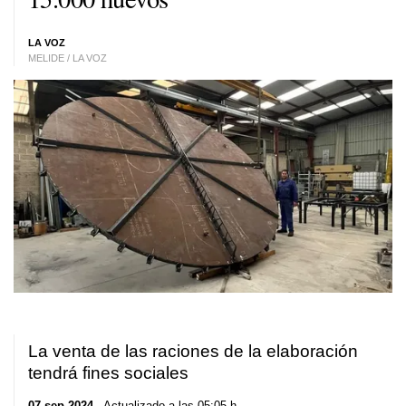
LA VOZ
MELIDE / LA VOZ
La venta de las raciones de la elaboración
tendrá fines sociales
07 sep 2024
. Actualizado a las 05:05 h.