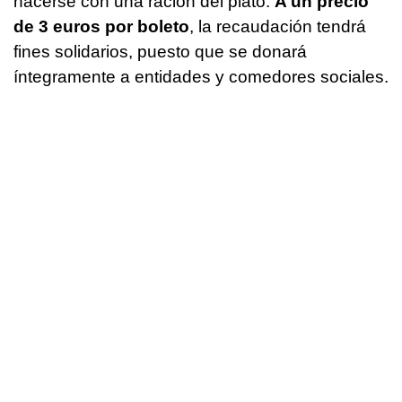
hacerse con una ración del plato.
A un precio
de 3 euros por boleto
, la recaudación tendrá
fines solidarios, puesto que se donará
íntegramente a entidades y comedores sociales.