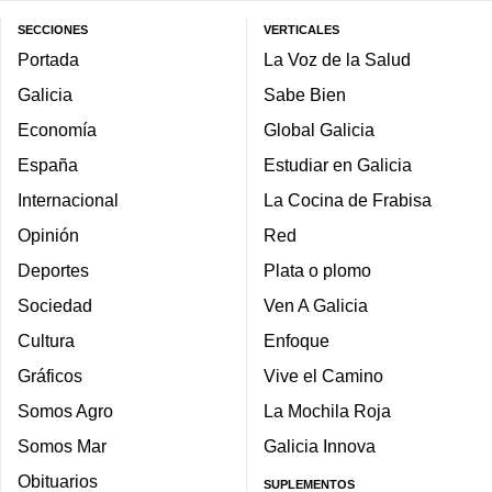
SECCIONES
VERTICALES
Portada
La Voz de la Salud
Galicia
Sabe Bien
Economía
Global Galicia
España
Estudiar en Galicia
Internacional
La Cocina de Frabisa
Opinión
Red
Deportes
Plata o plomo
Sociedad
Ven A Galicia
Cultura
Enfoque
Gráficos
Vive el Camino
Somos Agro
La Mochila Roja
Somos Mar
Galicia Innova
Obituarios
SUPLEMENTOS