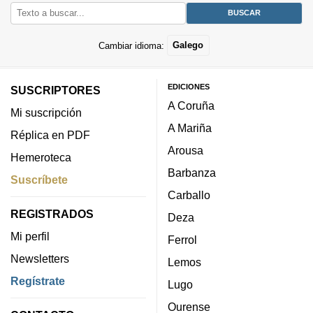
Cambiar idioma:
Galego
EDICIONES
SUSCRIPTORES
A Coruña
Mi suscripción
A Mariña
Réplica en PDF
Arousa
Hemeroteca
Barbanza
Suscríbete
Carballo
REGISTRADOS
Deza
Mi perfil
Ferrol
Newsletters
Lemos
Regístrate
Lugo
Ourense