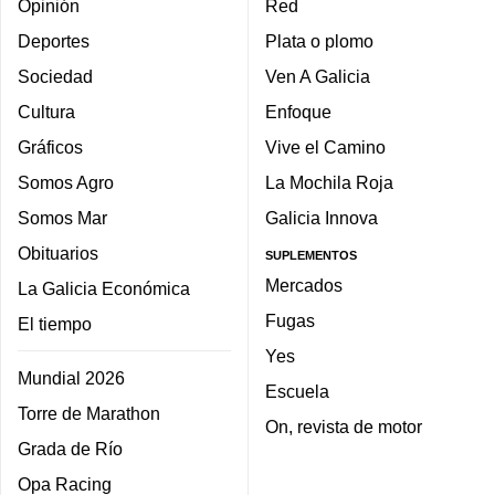
Opinión
Red
Deportes
Plata o plomo
Sociedad
Ven A Galicia
Cultura
Enfoque
Gráficos
Vive el Camino
Somos Agro
La Mochila Roja
Somos Mar
Galicia Innova
Obituarios
SUPLEMENTOS
Mercados
La Galicia Económica
Fugas
El tiempo
Yes
Mundial 2026
Escuela
Torre de Marathon
On, revista de motor
Grada de Río
Opa Racing