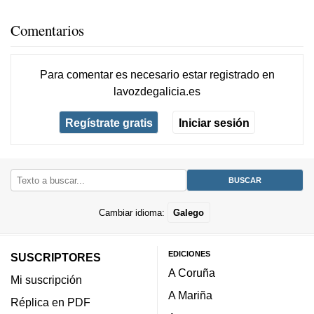
Comentarios
Para comentar es necesario
estar registrado
en
lavozdegalicia.es
Regístrate gratis
Iniciar sesión
Cambiar idioma:
Galego
EDICIONES
SUSCRIPTORES
A Coruña
Mi suscripción
A Mariña
Réplica en PDF