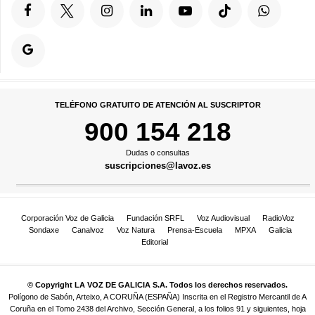
TELÉFONO GRATUITO DE ATENCIÓN AL SUSCRIPTOR
900 154 218
Dudas o consultas
suscripciones@lavoz.es
Corporación Voz de Galicia
Fundación SRFL
Voz Audiovisual
RadioVoz
Sondaxe
Canalvoz
Voz Natura
Prensa-Escuela
MPXA
Galicia
Editorial
© Copyright LA VOZ DE GALICIA S.A. Todos los derechos reservados.
Polígono de Sabón, Arteixo, A CORUÑA (ESPAÑA) Inscrita en el Registro Mercantil de A
Coruña en el Tomo 2438 del Archivo, Sección General, a los folios 91 y siguientes, hoja