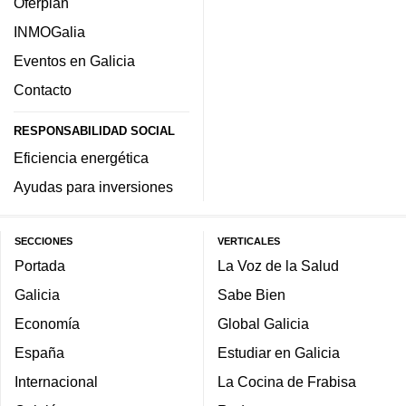
Oferplan
INMOGalia
Eventos en Galicia
Contacto
RESPONSABILIDAD SOCIAL
Eficiencia energética
Ayudas para inversiones
SECCIONES
VERTICALES
Portada
La Voz de la Salud
Galicia
Sabe Bien
Economía
Global Galicia
España
Estudiar en Galicia
Internacional
La Cocina de Frabisa