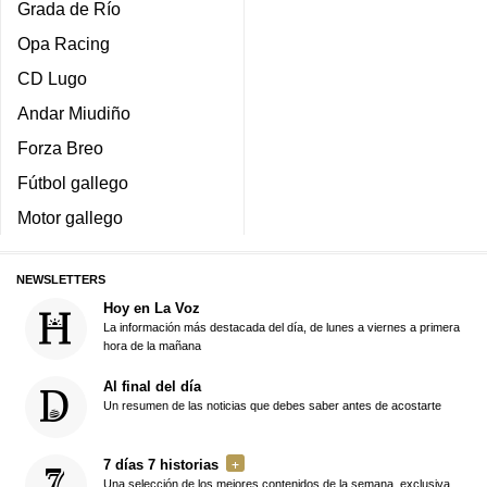
Grada de Río
Opa Racing
CD Lugo
Andar Miudiño
Forza Breo
Fútbol gallego
Motor gallego
NEWSLETTERS
Hoy en La Voz
La información más destacada del día, de lunes a viernes a primera
hora de la mañana
Al final del día
Un resumen de las noticias que debes saber antes de acostarte
7 días 7 historias
Una selección de los mejores contenidos de la semana, exclusiva