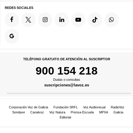
REDES SOCIALES
TELÉFONO GRATUITO DE ATENCIÓN AL SUSCRIPTOR
900 154 218
Dudas o consultas
suscripciones@lavoz.es
Corporación Voz de Galicia
Fundación SRFL
Voz Audiovisual
RadioVoz
Sondaxe
Canalvoz
Voz Natura
Prensa-Escuela
MPXA
Galicia
Editorial