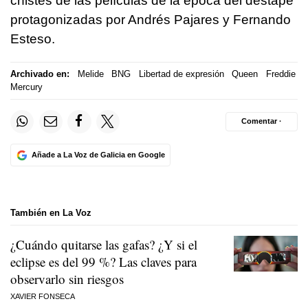
chistes de las películas de la época del destape
protagonizadas por Andrés Pajares y Fernando
Esteso.
Archivado en:
Melide
BNG
Libertad de expresión
Queen
Freddie
Mercury
Comentar ·
Añade a La Voz de Galicia en Google
También en La Voz
¿Cuándo quitarse las gafas? ¿Y si el
eclipse es del 99 %? Las claves para
observarlo sin riesgos
XAVIER FONSECA