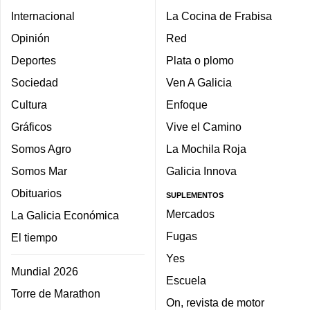
Internacional
La Cocina de Frabisa
Opinión
Red
Deportes
Plata o plomo
Sociedad
Ven A Galicia
Cultura
Enfoque
Gráficos
Vive el Camino
Somos Agro
La Mochila Roja
Somos Mar
Galicia Innova
Obituarios
SUPLEMENTOS
Mercados
La Galicia Económica
Fugas
El tiempo
Yes
Mundial 2026
Escuela
Torre de Marathon
On, revista de motor