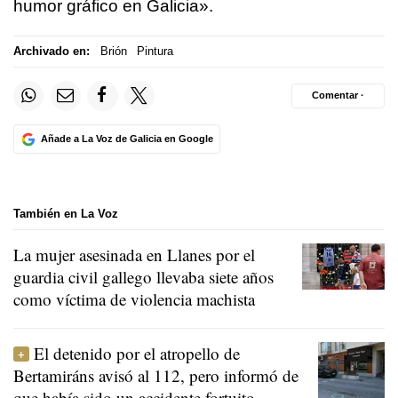
humor gráfico en Galicia
».
Archivado en:
Brión
Pintura
Comentar ·
Añade a La Voz de Galicia en Google
También en La Voz
La mujer asesinada en Llanes por el
guardia civil gallego llevaba siete años
como víctima de violencia machista
El detenido por el atropello de
Bertamiráns avisó al 112, pero informó de
que había sido un accidente fortuito