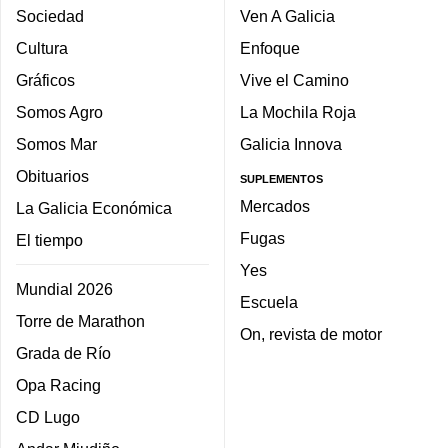
Sociedad
Ven A Galicia
Cultura
Enfoque
Gráficos
Vive el Camino
Somos Agro
La Mochila Roja
Somos Mar
Galicia Innova
Obituarios
SUPLEMENTOS
Mercados
La Galicia Económica
Fugas
El tiempo
Yes
Mundial 2026
Escuela
Torre de Marathon
On, revista de motor
Grada de Río
Opa Racing
CD Lugo