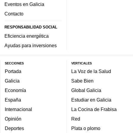
Eventos en Galicia
Contacto
RESPONSABILIDAD SOCIAL
Eficiencia energética
Ayudas para inversiones
SECCIONES
VERTICALES
Portada
La Voz de la Salud
Galicia
Sabe Bien
Economía
Global Galicia
España
Estudiar en Galicia
Internacional
La Cocina de Frabisa
Opinión
Red
Deportes
Plata o plomo