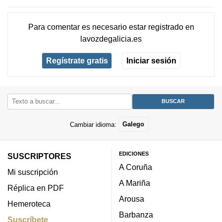
Para comentar es necesario
estar registrado
en
lavozdegalicia.es
Regístrate gratis
Iniciar sesión
Cambiar idioma:
Galego
EDICIONES
SUSCRIPTORES
A Coruña
Mi suscripción
A Mariña
Réplica en PDF
Arousa
Hemeroteca
Barbanza
Suscríbete