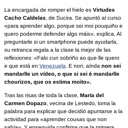
La encargada de romper el hielo es
Virtudes
Cacho Caldelas
, de Sucira. Se apuntó al curso
«para aprender algo, porque sei moi pouquiño e
quero poderme defender algo máis»
, explica. Al
preguntarle si un smartphone puede ayudarla,
su retranca regala a la clase la mejor de las
reflexiones:
«Falo cun sobriño ao que lle quero
e que está en
Venezuela
. E non, aínda
non sei
mandarlle un vídeo, o que si sei é mandarlle
chourizos, que os estima moito».
Tras las risas de toda la clase,
María del
Carmen Dopazo
, vecina de Lestedo, toma la
palabra para explicar que decidió apuntarse a la
actividad para
«aprender cousas que non
sabía».
Y enseguida confirma que la primera