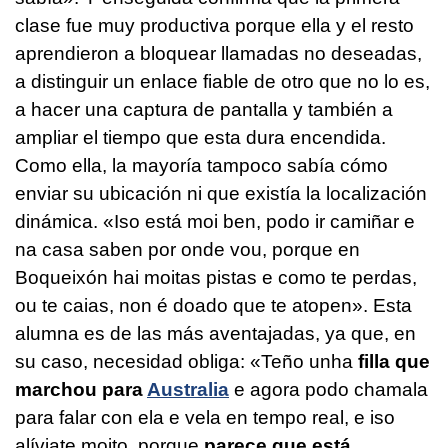
clase fue muy productiva porque ella y el resto
aprendieron a bloquear llamadas no deseadas,
a distinguir un enlace fiable de otro que no lo es,
a hacer una captura de pantalla y también a
ampliar el tiempo que esta dura encendida.
Como ella, la mayoría tampoco sabía cómo
enviar su ubicación ni que existía la localización
dinámica.
«Iso está moi ben, podo ir camiñar e
na casa saben por onde vou, porque en
Boqueixón hai moitas pistas e como te perdas,
ou te caias, non é doado que te atopen».
Esta
alumna es de las más aventajadas, ya que, en
su caso, necesidad obliga:
«Teño unha
filla que
marchou para
Australia
e agora podo chamala
para falar con ela e vela en tempo real, e iso
alíviate moito, porque
parece que está