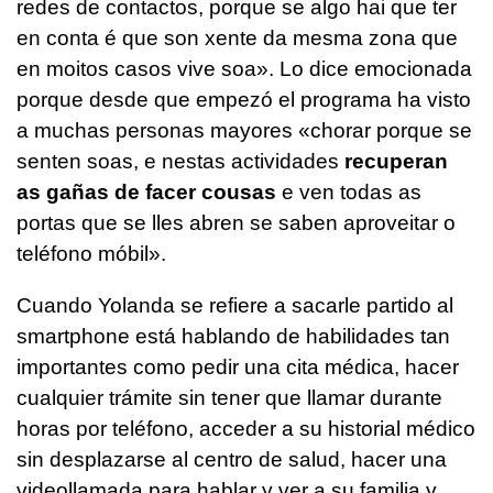
redes de contactos, porque se algo hai que ter
en conta é que son xente da mesma zona que
en moitos casos vive soa».
Lo dice emocionada
porque desde que empezó el programa ha visto
a muchas personas mayores
«chorar porque se
senten soas, e nestas actividades
recuperan
as gañas de facer cousas
e ven todas as
portas que se lles abren se saben aproveitar o
teléfono móbil».
Cuando Yolanda se refiere a sacarle partido al
smartphone está hablando de habilidades tan
importantes como pedir una cita médica, hacer
cualquier trámite sin tener que llamar durante
horas por teléfono, acceder a su historial médico
sin desplazarse al centro de salud, hacer una
videollamada para hablar y ver a su familia y