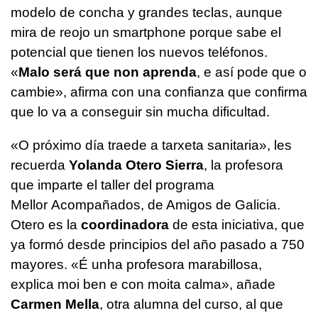
modelo de concha y grandes teclas, aunque
mira de reojo un smartphone porque sabe el
potencial que tienen los nuevos teléfonos.
«
Malo será que non aprenda
, e así pode que o
cambie
»,
afirma con una confianza que confirma
que lo va a conseguir sin mucha dificultad.
«O próximo día traede a tarxeta sanitaria»,
les
recuerda
Yolanda Otero Sierra
, la profesora
que imparte el taller del programa
Mellor Acompañados, de Amigos de Galicia.
Otero es la
coordinadora
de esta iniciativa, que
ya formó desde principios del año pasado a 750
mayores.
«É unha profesora marabillosa,
explica moi ben e con moita calma»
, añade
Carmen Mella
, otra alumna del curso, al que