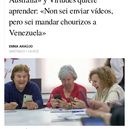
aprender: «Non sei enviar vídeos,
pero sei mandar chourizos a
Venezuela»
EMMA ARAÚJO
SANTIAGO / LA VOZ