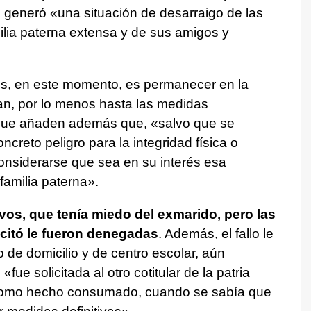
e generó «una situación de desarraigo de las
lia paterna extensa y de sus amigos y
res, en este momento, es permanecer en la
an, por lo menos hasta las medidas
, que añaden además que, «salvo que se
oncreto peligro para la integridad física o
onsiderarse que sea en su interés esa
familia paterna».
ivos, que tenía miedo del exmarido, pero las
icitó le fueron denegadas
. Además, el fallo le
de domicilio y de centro escolar, aún
fue solicitada al otro cotitular de la patria
 como hecho consumado, cuando se sabía que