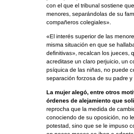
con el que el tribunal sostiene qu
menores, separándolas de su fami
compañeros colegiales».
«El interés superior de las meno
misma situación en que se hallab
definitivas», recalcan los jueces
acreditase un claro perjuicio, un c
psíquica de las niñas, no puede c
separación forzosa de su padre y 
La mujer alegó, entre otros mot
órdenes de alejamiento que sol
reprocha que la medida de cambio 
conociendo de su oposición, no le «
potestad, sino que se le impuso