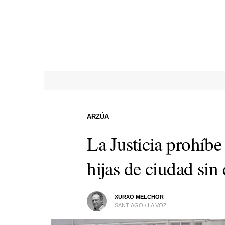
ARZÚA
La Justicia prohíbe
hijas de ciudad sin
XURXO MELCHOR
SANTIAGO / LA VOZ