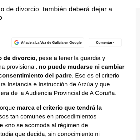
o de divorcio, también deberá dejar a
o
Añade a La Voz de Galicia en Google
Comentar ·
 de divorcio
, pese a tener la guardia y
ma provisional,
no puede mudarse ni cambiar
 consentimiento del padre
. Ese es el criterio
a Instancia e Instrucción de Arzúa y que
cera de la Audiencia Provincial de A Coruña.
porque
marca el criterio que tendrá la
sos tan comunes en procedimientos
 que «no se acomoda al régimen de
todia que decida, sin conocimiento ni