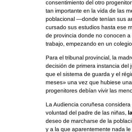
consentimiento del otro progenitor 
tan importante en la vida de las
poblacional —donde tenían sus am
cursado sus estudios hasta ese m
de provincia donde no conocen a n
trabajo, empezando en un colegio
Para el tribunal provincial, la ma
decisión de primera instancia del
que el sistema de guarda y el rég
meses» una vez que hubiese una re
progenitores debían vivir las meno
La Audiencia coruñesa considera q
voluntad del padre de las niñas,
l
deseo de marcharse de la població
y a la que aparentemente nada le 