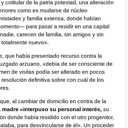
y cotitular de la patria potestad, una alteración
 menores como es mudarse de núcleo
istades y familia extensa, donde habían
omento— para pasar a residir en una capital
adie, carecen de familia, sin amigos y sin
 totalmente nuevo».
dre, que había presentado recurso contra la
 juzgado arzuano, «debía de ser consciente de
imen de visitas podía ser alterado en pocos
solución definitiva sobre con cuál de los
res.
ue, al cambiar de domicilio en contra de la
a madre «interpuso su personal interés,
su
n donde había residido con el otro progenitor,
ataba, para desvincularse de él». Un proceder