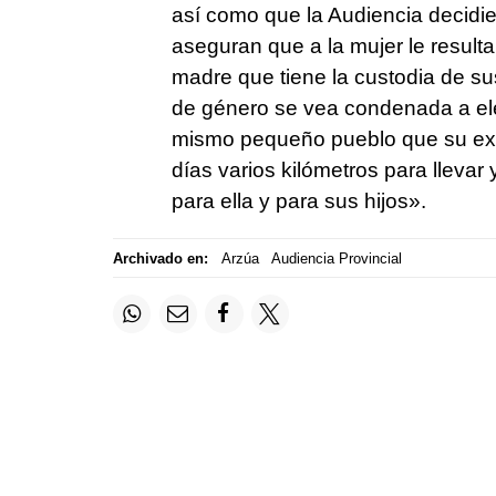
así como que la Audiencia decidies
aseguran que a la mujer le result
madre que tiene la custodia de sus
de género se vea condenada a eleg
mismo pequeño pueblo que su exma
días varios kilómetros para llevar 
para ella y para sus hijos».
Archivado en:
Arzúa
Audiencia Provincial