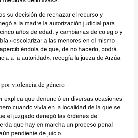
 medidas definitivas».
s su decisión de rechazar el recurso y
egó a la madre la autorización judicial para
 cinco años de edad, y cambiarlas de colegio y
ebía «escolarizar a las menores en el mismo
 apercibiéndola de que, de no hacerlo, podrá
ncia a la autoridad», recogía la jueza de Arzúa
por violencia de género
er explica que denunció en diversas ocasiones
nero cuando vivía en la localidad de la que se
ue el juzgado denegó las órdenes de
ecuerda que hay en marcha un proceso penal
aún pendiente de juicio.