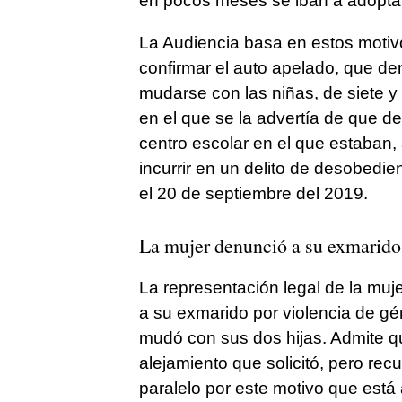
en pocos meses se iban a adoptar
La Audiencia basa en estos motivo
confirmar el auto apelado, que den
mudarse con las niñas, de siete y
en el que se la advertía de que d
centro escolar en el que estaban,
incurrir en un delito de desobedie
el 20 de septiembre del 2019.
La mujer denunció a su exmarido 
La representación legal de la muj
a su exmarido por violencia de gé
mudó con sus dos hijas. Admite q
alejamiento que solicitó, pero r
paralelo por este motivo que está 