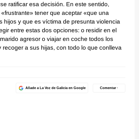
e ratificar esa decisión. En este sentido,
a «frustrante» tener que aceptar «que una
 hijos y que es víctima de presunta violencia
ir entre estas dos opciones: o residir en el
rido agresor o viajar en coche todos los
y recoger a sus hijas, con todo lo que conlleva
Añade a La Voz de Galicia en Google
Comentar ·