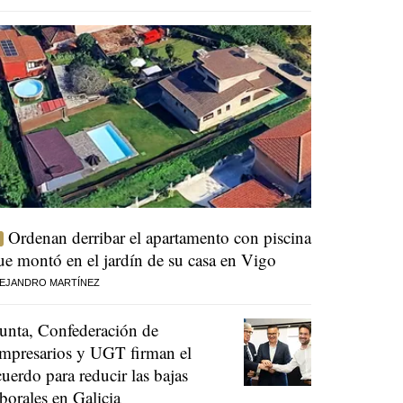
Ordenan derribar el apartamento con piscina
ue montó en el jardín de su casa en Vigo
EJANDRO MARTÍNEZ
unta, Confederación de
mpresarios y UGT firman el
cuerdo para reducir las bajas
aborales en Galicia