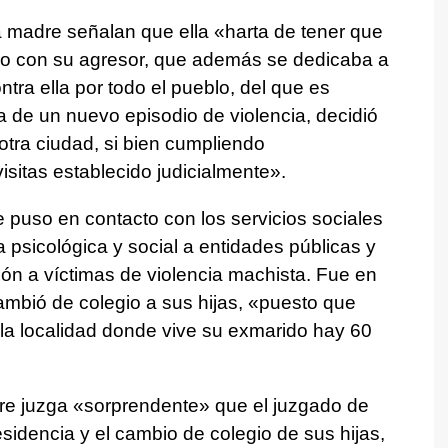
 madre señalan que ella «harta de tener que
nuo con su agresor, que además se dedicaba a
tra ella por todo el pueblo, del que es
sa de un nuevo episodio de violencia, decidió
 otra ciudad, si bien cumpliendo
sitas establecido judicialmente».
 puso en contacto con los servicios sociales
a psicológica y social a entidades públicas y
ón a víctimas de violencia machista. Fue en
bió de colegio a sus hijas, «puesto que
la localidad donde vive su exmarido hay 60
dre juzga «sorprendente» que el juzgado de
sidencia y el cambio de colegio de sus hijas,