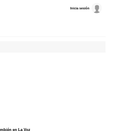
Inicia sesión
mbién en La Voz