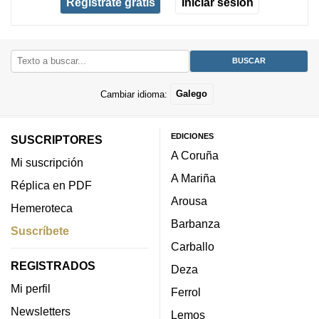
Regístrate gratis
Iniciar sesión
Cambiar idioma:
Galego
EDICIONES
SUSCRIPTORES
A Coruña
Mi suscripción
A Mariña
Réplica en PDF
Arousa
Hemeroteca
Barbanza
Suscríbete
Carballo
REGISTRADOS
Deza
Mi perfil
Ferrol
Newsletters
Lemos