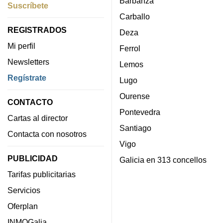
Barbanza
Suscríbete
Carballo
REGISTRADOS
Deza
Mi perfil
Ferrol
Newsletters
Lemos
Regístrate
Lugo
Ourense
CONTACTO
Pontevedra
Cartas al director
Santiago
Contacta con nosotros
Vigo
PUBLICIDAD
Galicia en 313 concellos
Tarifas publicitarias
Servicios
Oferplan
INMOGalia