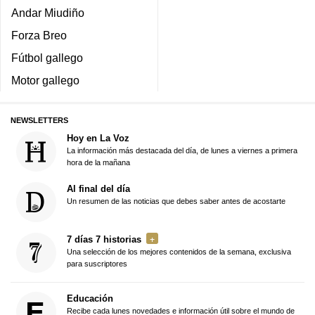
Andar Miudiño
Forza Breo
Fútbol gallego
Motor gallego
NEWSLETTERS
Hoy en La Voz
La información más destacada del día, de lunes a viernes a primera
hora de la mañana
Al final del día
Un resumen de las noticias que debes saber antes de acostarte
7 días 7 historias
Una selección de los mejores contenidos de la semana, exclusiva
para suscriptores
Educación
Recibe cada lunes novedades e información útil sobre el mundo de