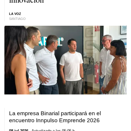
LA VOZ
SANTIAGO
La empresa Binarial participará en el
encuentro Innpulso Emprende 2026
08 jul 2026
. Actualizado a las 05:05 h.