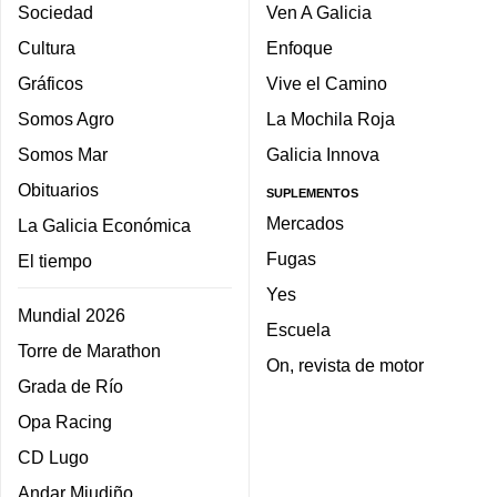
Sociedad
Ven A Galicia
Cultura
Enfoque
Gráficos
Vive el Camino
Somos Agro
La Mochila Roja
Somos Mar
Galicia Innova
Obituarios
SUPLEMENTOS
Mercados
La Galicia Económica
Fugas
El tiempo
Yes
Mundial 2026
Escuela
Torre de Marathon
On, revista de motor
Grada de Río
Opa Racing
CD Lugo
Andar Miudiño