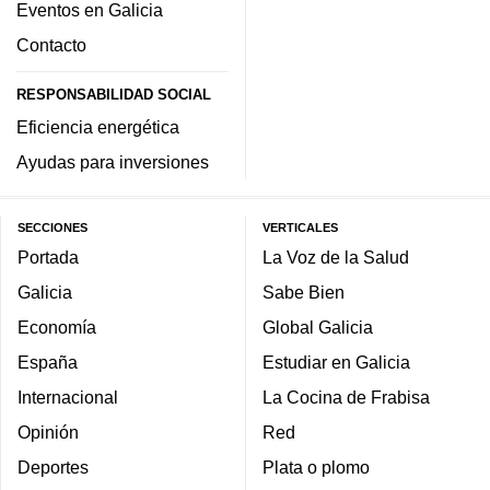
Eventos en Galicia
Contacto
RESPONSABILIDAD SOCIAL
Eficiencia energética
Ayudas para inversiones
SECCIONES
VERTICALES
Portada
La Voz de la Salud
Galicia
Sabe Bien
Economía
Global Galicia
España
Estudiar en Galicia
Internacional
La Cocina de Frabisa
Opinión
Red
Deportes
Plata o plomo