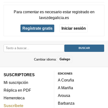
Para comentar es necesario
estar registrado
en
lavozdegalicia.es
Regístrate gratis
Iniciar sesión
Cambiar idioma:
Galego
EDICIONES
SUSCRIPTORES
A Coruña
Mi suscripción
A Mariña
Réplica en PDF
Arousa
Hemeroteca
Barbanza
Suscríbete