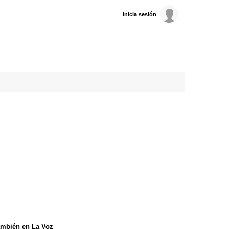
Inicia sesión
mbién en La Voz