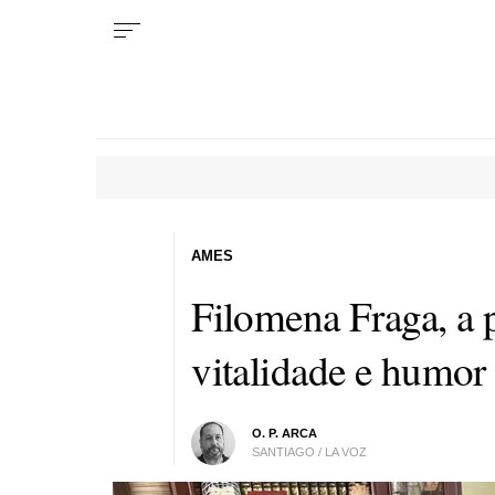
AMES
Filomena Fraga, a 
vitalidade e humor
O. P. ARCA
SANTIAGO / LA VOZ