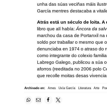
unha das súas veciñas máis ilust
García mentres destacaba a vital
Atrás está un século de loita.
A 
libro que alí había:
Áncora da salv
marchou da casa de Portanxil na 
soldo por traballar o mesmo que
denunciaba en 1974 o atraso do r
como integrante do colexio familiar
Labrego Galego, publicou a súa 
aforros (reeditada no 2006 polo 
que recolle moitas desas vivencia
Archivado en:
Ames
Uxía García
Literatura
Arte
Poe