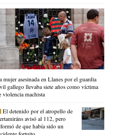
a mujer asesinada en Llanes por el guardia
ivil gallego llevaba siete años como víctima
e violencia machista
El detenido por el atropello de
ertamiráns avisó al 112, pero
nformó de que había sido un
ccidente fortuito