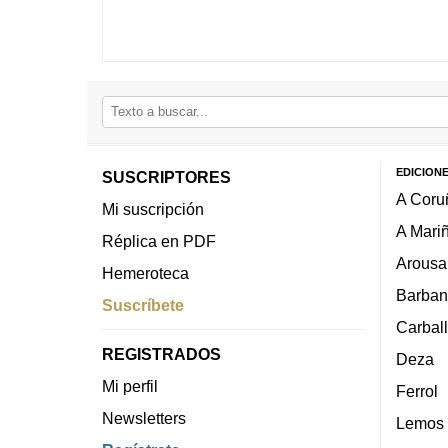
EDICION
SUSCRIPTORES
A Coru
Mi suscripción
A Mari
Réplica en PDF
Arousa
Hemeroteca
Barban
Suscríbete
Carbal
REGISTRADOS
Deza
Mi perfil
Ferrol
Newsletters
Lemos