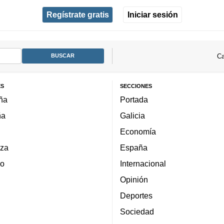
Regístrate gratis
Iniciar sesión
Ca
ES
SECCIONES
ña
Portada
ña
Galicia
Economía
za
España
lo
Internacional
Opinión
Deportes
Sociedad