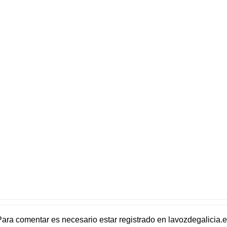
Para comentar es necesario
estar registrado
en
lavozdegalicia.