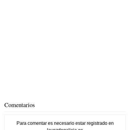
Comentarios
Para comentar es necesario
estar registrado
en
lavozdegalicia.es