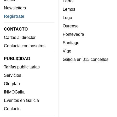
Ferrol
Newsletters
Lemos
Regístrate
Lugo
Ourense
CONTACTO
Pontevedra
Cartas al director
Santiago
Contacta con nosotros
Vigo
PUBLICIDAD
Galicia en 313 concellos
Tarifas publicitarias
Servicios
Oferplan
INMOGalia
Eventos en Galicia
Contacto