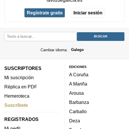
Regístrate gratis
Iniciar sesión
Cambiar idioma:
Galego
EDICIONES
SUSCRIPTORES
A Coruña
Mi suscripción
A Mariña
Réplica en PDF
Arousa
Hemeroteca
Barbanza
Suscríbete
Carballo
REGISTRADOS
Deza
Mi perfil