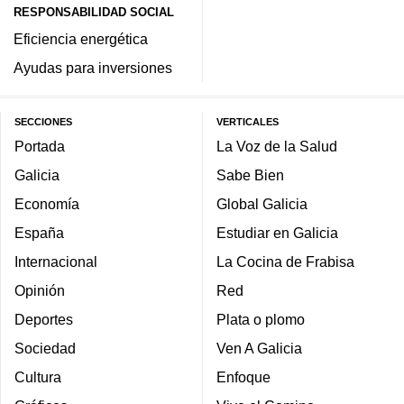
RESPONSABILIDAD SOCIAL
Eficiencia energética
Ayudas para inversiones
SECCIONES
VERTICALES
Portada
La Voz de la Salud
Galicia
Sabe Bien
Economía
Global Galicia
España
Estudiar en Galicia
Internacional
La Cocina de Frabisa
Opinión
Red
Deportes
Plata o plomo
Sociedad
Ven A Galicia
Cultura
Enfoque