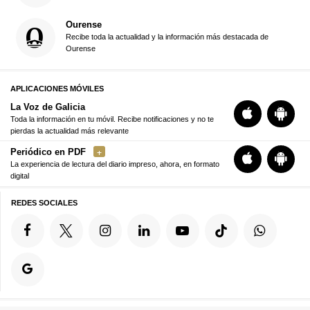
Ourense
Recibe toda la actualidad y la información más destacada de
Ourense
APLICACIONES MÓVILES
La Voz de Galicia
Toda la información en tu móvil. Recibe notificaciones y no te
pierdas la actualidad más relevante
Periódico en PDF
La experiencia de lectura del diario impreso, ahora, en formato
digital
REDES SOCIALES