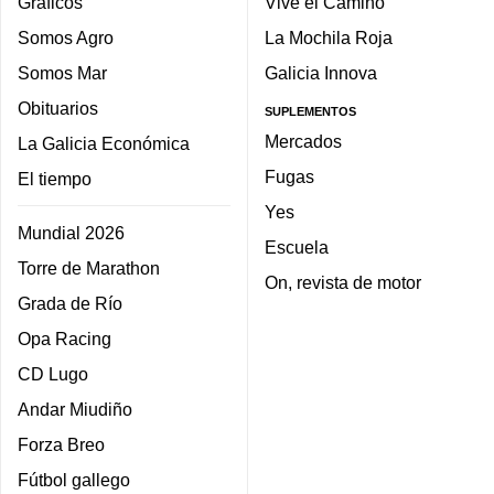
Gráficos
Vive el Camino
Somos Agro
La Mochila Roja
Somos Mar
Galicia Innova
Obituarios
SUPLEMENTOS
Mercados
La Galicia Económica
Fugas
El tiempo
Yes
Mundial 2026
Escuela
Torre de Marathon
On, revista de motor
Grada de Río
Opa Racing
CD Lugo
Andar Miudiño
Forza Breo
Fútbol gallego