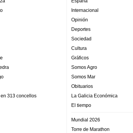
za
España
lo
Internacional
Opinión
Deportes
Sociedad
Cultura
e
Gráficos
edra
Somos Agro
go
Somos Mar
Obituarios
 en 313 concellos
La Galicia Económica
El tiempo
Mundial 2026
Torre de Marathon