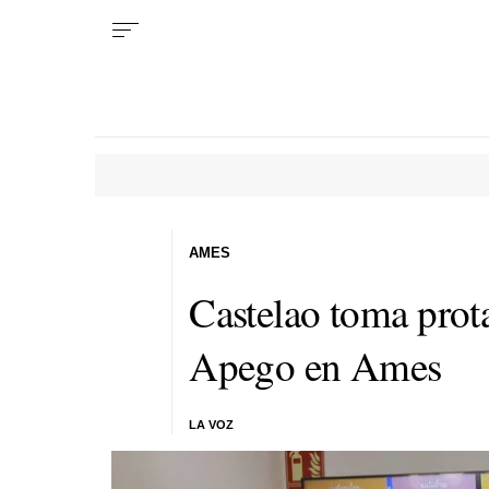
AMES
Castelao toma pro
Apego en Ames
LA VOZ