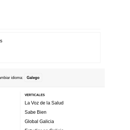
es
mbiar idioma:
Galego
VERTICALES
La Voz de la Salud
Sabe Bien
Global Galicia