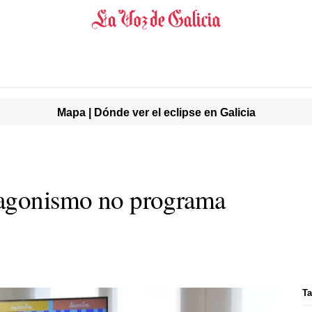
Mapa | Dónde ver el eclipse en Galicia
tagonismo no programa
Ta