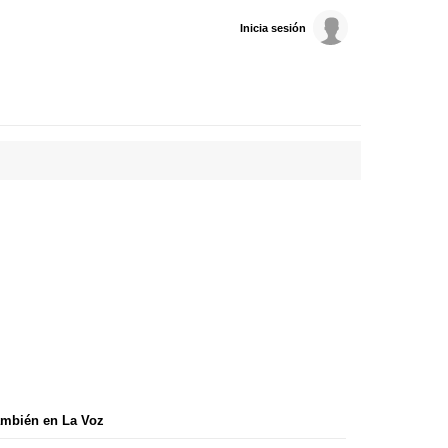
Inicia sesión
mbién en La Voz