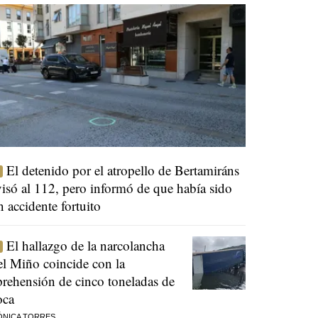
El detenido por el atropello de Bertamiráns
visó al 112, pero informó de que había sido
n accidente fortuito
El hallazgo de la narcolancha
el Miño coincide con la
prehensión de cinco toneladas de
oca
ÓNICA TORRES