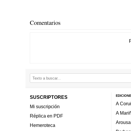
Comentarios
EDICION
SUSCRIPTORES
A Coru
Mi suscripción
A Mari
Réplica en PDF
Arousa
Hemeroteca