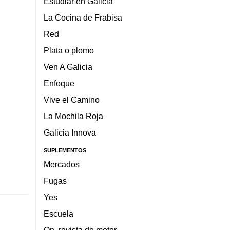
Estudiar en Galicia
La Cocina de Frabisa
Red
Plata o plomo
Ven A Galicia
Enfoque
Vive el Camino
La Mochila Roja
Galicia Innova
SUPLEMENTOS
Mercados
Fugas
Yes
Escuela
On, revista de motor