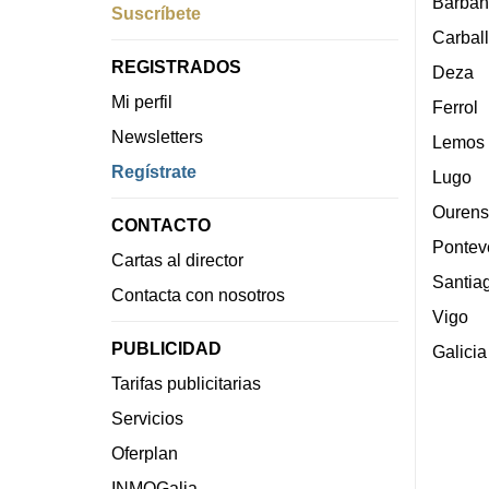
Barban
Suscríbete
Carbal
REGISTRADOS
Deza
Mi perfil
Ferrol
Newsletters
Lemos
Regístrate
Lugo
Ourens
CONTACTO
Pontev
Cartas al director
Santia
Contacta con nosotros
Vigo
PUBLICIDAD
Galicia
Tarifas publicitarias
Servicios
Oferplan
INMOGalia