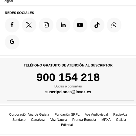
digital
REDES SOCIALES
TELÉFONO GRATUITO DE ATENCIÓN AL SUSCRIPTOR
900 154 218
Dudas o consultas
suscripciones@lavoz.es
Corporación Voz de Galicia
Fundación SRFL
Voz Audiovisual
RadioVoz
Sondaxe
Canalvoz
Voz Natura
Prensa-Escuela
MPXA
Galicia
Editorial