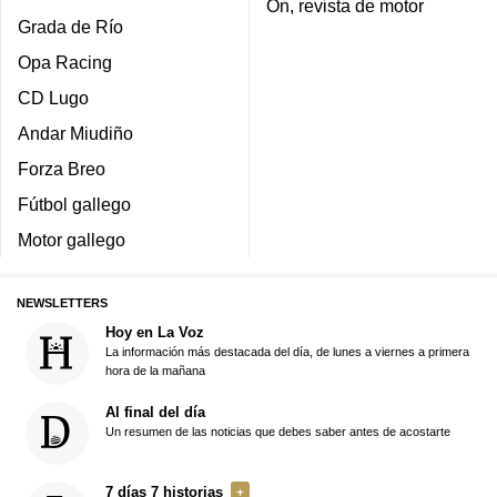
On, revista de motor
Grada de Río
Opa Racing
CD Lugo
Andar Miudiño
Forza Breo
Fútbol gallego
Motor gallego
NEWSLETTERS
Hoy en La Voz
La información más destacada del día, de lunes a viernes a primera
hora de la mañana
Al final del día
Un resumen de las noticias que debes saber antes de acostarte
7 días 7 historias