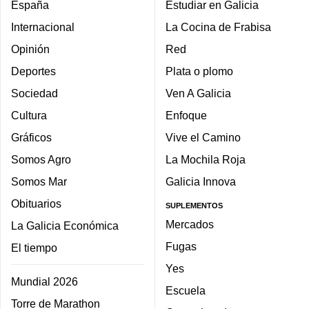
España
Estudiar en Galicia
Internacional
La Cocina de Frabisa
Opinión
Red
Deportes
Plata o plomo
Sociedad
Ven A Galicia
Cultura
Enfoque
Gráficos
Vive el Camino
Somos Agro
La Mochila Roja
Somos Mar
Galicia Innova
Obituarios
SUPLEMENTOS
Mercados
La Galicia Económica
Fugas
El tiempo
Yes
Mundial 2026
Escuela
Torre de Marathon