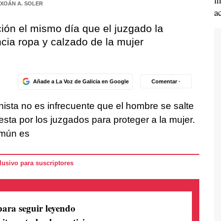
XOÁN A. SOLER
a
ión el mismo día que el juzgado la
cia ropa y calzado de la mujer
Añade a La Voz de Galicia en Google
Comentar ·
hista no es infrecuente que el hombre se salte
sta por los juzgados para proteger a la mujer.
omún es
usivo para suscriptores
para seguir leyendo