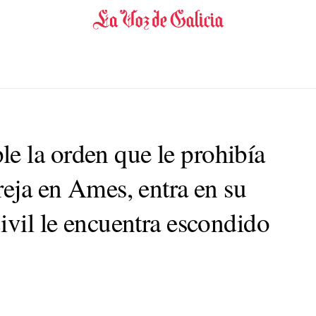
 la orden que le prohibía
reja en Ames, entra en su
ivil le encuentra escondido