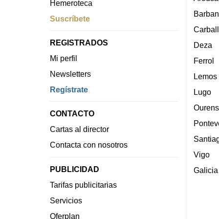
Hemeroteca
Barban
Suscríbete
Carbal
REGISTRADOS
Deza
Mi perfil
Ferrol
Newsletters
Lemos
Regístrate
Lugo
Ourens
CONTACTO
Pontev
Cartas al director
Santia
Contacta con nosotros
Vigo
PUBLICIDAD
Galicia
Tarifas publicitarias
Servicios
Oferplan