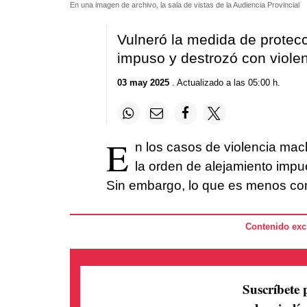
En una imagen de archivo, la sala de vistas de la Audiencia Provincial
Vulneró la medida de protecc
impuso y destrozó con violen
03 may 2025
. Actualizado a las 05:00 h.
E
n los casos de violencia mac
la orden de alejamiento impue
Sin embargo, lo que es menos c
Contenido excl
Suscríbete 