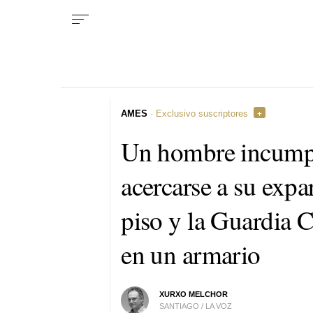
AMES
· Exclusivo suscriptores
Un hombre incumple
acercarse a su expa
piso y la Guardia C
en un armario
XURXO MELCHOR
SANTIAGO / LA VOZ