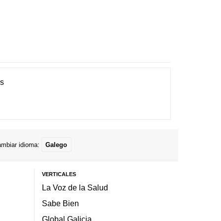
es
mbiar idioma:
Galego
VERTICALES
La Voz de la Salud
Sabe Bien
Global Galicia