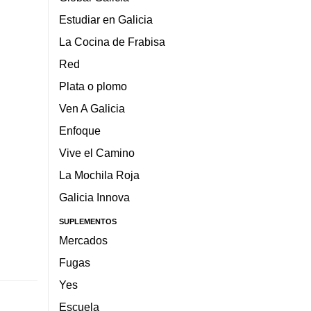
Estudiar en Galicia
La Cocina de Frabisa
Red
Plata o plomo
Ven A Galicia
Enfoque
Vive el Camino
La Mochila Roja
Galicia Innova
SUPLEMENTOS
Mercados
Fugas
Yes
Escuela