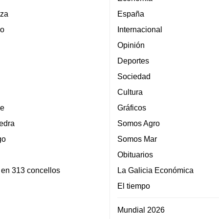
za
España
lo
Internacional
Opinión
Deportes
Sociedad
Cultura
e
Gráficos
edra
Somos Agro
go
Somos Mar
Obituarios
 en 313 concellos
La Galicia Económica
El tiempo
Mundial 2026