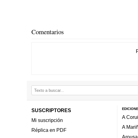
Comentarios
EDICION
SUSCRIPTORES
A Coru
Mi suscripción
A Mari
Réplica en PDF
Arousa