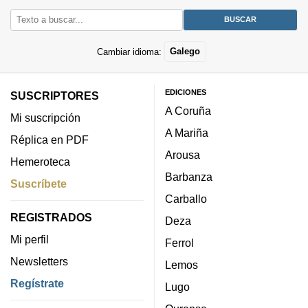
Cambiar idioma:
Galego
EDICIONES
SUSCRIPTORES
A Coruña
Mi suscripción
A Mariña
Réplica en PDF
Arousa
Hemeroteca
Barbanza
Suscríbete
Carballo
REGISTRADOS
Deza
Mi perfil
Ferrol
Newsletters
Lemos
Regístrate
Lugo