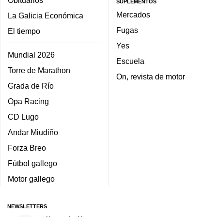
Obituarios
SUPLEMENTOS
Mercados
La Galicia Económica
Fugas
El tiempo
Yes
Mundial 2026
Escuela
Torre de Marathon
On, revista de motor
Grada de Río
Opa Racing
CD Lugo
Andar Miudiño
Forza Breo
Fútbol gallego
Motor gallego
NEWSLETTERS