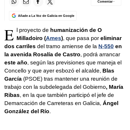
Comentar ·
Añade a La Voz de Galicia en Google
E
l proyecto de
humanización de O
Milladoiro (
Ames
)
, que pasa por
eliminar
dos carriles
del tramo amiense de la
N-550
en
la avenida Rosalía de Castro
, podrá arrancar
este año
, según las previsiones que maneja el
Concello y que ayer esbozó el alcalde,
Blas
García
(PSOE) tras mantener una reunión de
trabajo con la subdelegada del Gobierno
, María
Ribas
, en la que también participó el jefe de
Demarcación de Carreteras en Galicia,
Ángel
González del Río
.