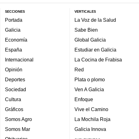
SECCIONES
VERTICALES
Portada
La Voz de la Salud
Galicia
Sabe Bien
Economía
Global Galicia
España
Estudiar en Galicia
Internacional
La Cocina de Frabisa
Opinión
Red
Deportes
Plata o plomo
Sociedad
Ven A Galicia
Cultura
Enfoque
Gráficos
Vive el Camino
Somos Agro
La Mochila Roja
Somos Mar
Galicia Innova