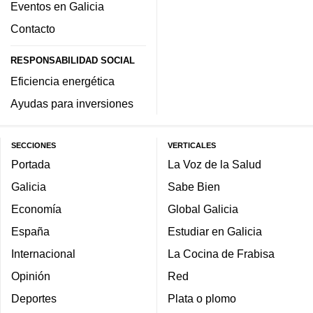
Eventos en Galicia
Contacto
RESPONSABILIDAD SOCIAL
Eficiencia energética
Ayudas para inversiones
SECCIONES
VERTICALES
Portada
La Voz de la Salud
Galicia
Sabe Bien
Economía
Global Galicia
España
Estudiar en Galicia
Internacional
La Cocina de Frabisa
Opinión
Red
Deportes
Plata o plomo