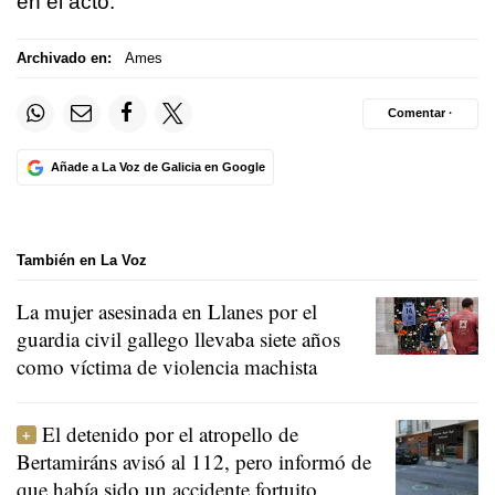
en el acto.
Archivado en:
Ames
Comentar ·
Añade a La Voz de Galicia en Google
También en La Voz
La mujer asesinada en Llanes por el
guardia civil gallego llevaba siete años
como víctima de violencia machista
El detenido por el atropello de
Bertamiráns avisó al 112, pero informó de
que había sido un accidente fortuito