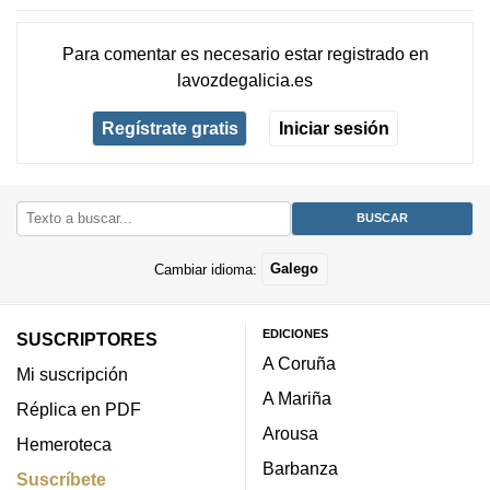
Para comentar es necesario
estar registrado
en
lavozdegalicia.es
Regístrate gratis
Iniciar sesión
Cambiar idioma:
Galego
EDICIONES
SUSCRIPTORES
A Coruña
Mi suscripción
A Mariña
Réplica en PDF
Arousa
Hemeroteca
Barbanza
Suscríbete