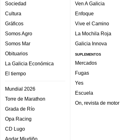
Sociedad
Ven A Galicia
Cultura
Enfoque
Gráficos
Vive el Camino
Somos Agro
La Mochila Roja
Somos Mar
Galicia Innova
Obituarios
SUPLEMENTOS
Mercados
La Galicia Económica
Fugas
El tiempo
Yes
Mundial 2026
Escuela
Torre de Marathon
On, revista de motor
Grada de Río
Opa Racing
CD Lugo
Andar Miudiño