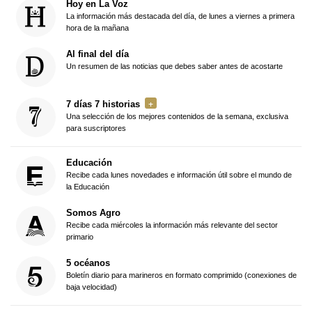
Hoy en La Voz
La información más destacada del día, de lunes a viernes a primera
hora de la mañana
Al final del día
Un resumen de las noticias que debes saber antes de acostarte
7 días 7 historias
Una selección de los mejores contenidos de la semana, exclusiva
para suscriptores
Educación
Recibe cada lunes novedades e información útil sobre el mundo de
la Educación
Somos Agro
Recibe cada miércoles la información más relevante del sector
primario
5 océanos
Boletín diario para marineros en formato comprimido (conexiones de
baja velocidad)