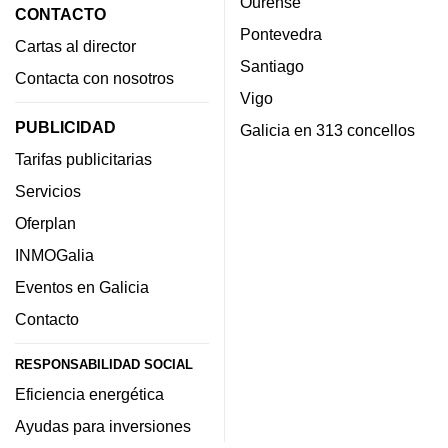
Ourense
CONTACTO
Pontevedra
Cartas al director
Santiago
Contacta con nosotros
Vigo
PUBLICIDAD
Galicia en 313 concellos
Tarifas publicitarias
Servicios
Oferplan
INMOGalia
Eventos en Galicia
Contacto
RESPONSABILIDAD SOCIAL
Eficiencia energética
Ayudas para inversiones