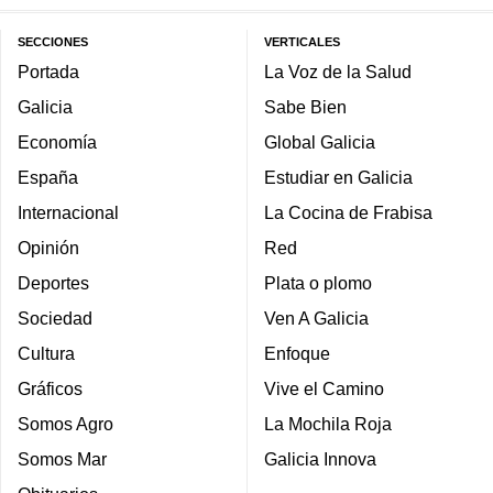
SECCIONES
VERTICALES
Portada
La Voz de la Salud
Galicia
Sabe Bien
Economía
Global Galicia
España
Estudiar en Galicia
Internacional
La Cocina de Frabisa
Opinión
Red
Deportes
Plata o plomo
Sociedad
Ven A Galicia
Cultura
Enfoque
Gráficos
Vive el Camino
Somos Agro
La Mochila Roja
Somos Mar
Galicia Innova