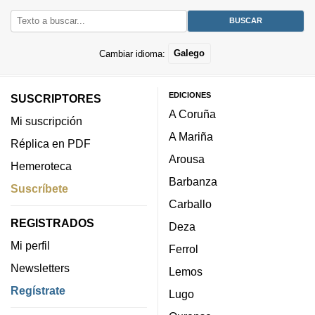
Cambiar idioma:
Galego
EDICIONES
SUSCRIPTORES
A Coruña
Mi suscripción
A Mariña
Réplica en PDF
Arousa
Hemeroteca
Barbanza
Suscríbete
Carballo
REGISTRADOS
Deza
Mi perfil
Ferrol
Newsletters
Lemos
Regístrate
Lugo