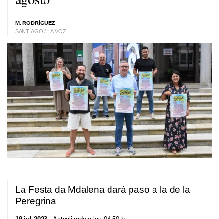
M. RODRÍGUEZ
SANTIAGO / LA VOZ
La Festa da Mdalena dará paso a la de la
Peregrina
19 jul 2023
. Actualizado a las 04:50 h.