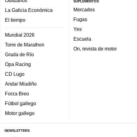
Obituarios
SUPLEMENTOS
Mercados
La Galicia Económica
Fugas
El tiempo
Yes
Mundial 2026
Escuela
Torre de Marathon
On, revista de motor
Grada de Río
Opa Racing
CD Lugo
Andar Miudiño
Forza Breo
Fútbol gallego
Motor gallego
NEWSLETTERS