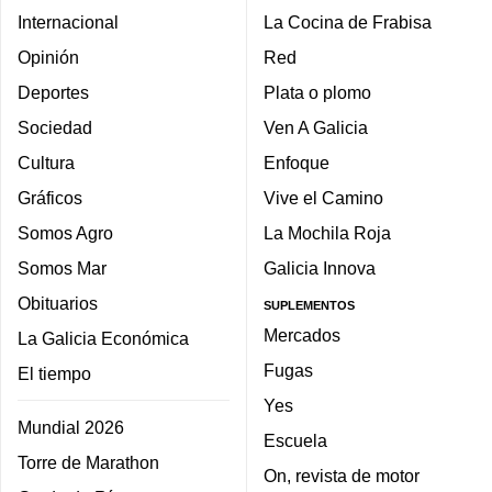
Internacional
La Cocina de Frabisa
Opinión
Red
Deportes
Plata o plomo
Sociedad
Ven A Galicia
Cultura
Enfoque
Gráficos
Vive el Camino
Somos Agro
La Mochila Roja
Somos Mar
Galicia Innova
Obituarios
SUPLEMENTOS
Mercados
La Galicia Económica
Fugas
El tiempo
Yes
Mundial 2026
Escuela
Torre de Marathon
On, revista de motor