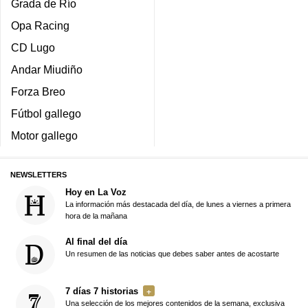
Grada de Río
Opa Racing
CD Lugo
Andar Miudiño
Forza Breo
Fútbol gallego
Motor gallego
NEWSLETTERS
Hoy en La Voz
La información más destacada del día, de lunes a viernes a primera
hora de la mañana
Al final del día
Un resumen de las noticias que debes saber antes de acostarte
7 días 7 historias
Una selección de los mejores contenidos de la semana, exclusiva