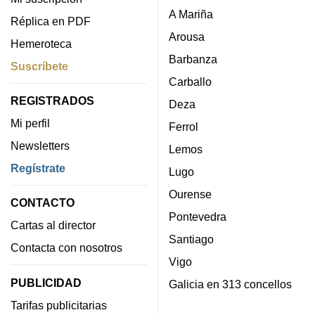
A Mariña
Réplica en PDF
Arousa
Hemeroteca
Barbanza
Suscríbete
Carballo
REGISTRADOS
Deza
Mi perfil
Ferrol
Newsletters
Lemos
Regístrate
Lugo
Ourense
CONTACTO
Pontevedra
Cartas al director
Santiago
Contacta con nosotros
Vigo
PUBLICIDAD
Galicia en 313 concellos
Tarifas publicitarias