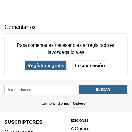
Comentarios
Para comentar es necesario
estar registrado
en
lavozdegalicia.es
Regístrate gratis
Iniciar sesión
Cambiar idioma:
Galego
EDICIONES
SUSCRIPTORES
A Coruña
Mi suscripción