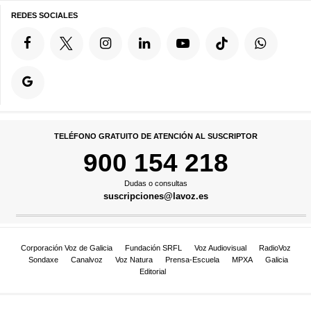
REDES SOCIALES
TELÉFONO GRATUITO DE ATENCIÓN AL SUSCRIPTOR
900 154 218
Dudas o consultas
suscripciones@lavoz.es
Corporación Voz de Galicia
Fundación SRFL
Voz Audiovisual
RadioVoz
Sondaxe
Canalvoz
Voz Natura
Prensa-Escuela
MPXA
Galicia
Editorial