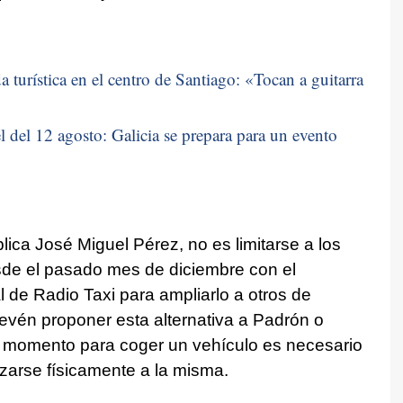
 turística en el centro de Santiago: «
Tocan a guitarra
 del 12 agosto: Galicia se prepara para un evento
plica José Miguel Pérez, no es limitarse a los
sde el pasado mes de diciembre con el
al de Radio Taxi para ampliarlo a otros de
vén proponer esta alternativa a Padrón o
e momento para coger un vehículo es necesario
azarse físicamente a la misma.