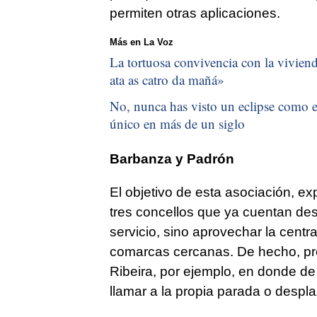
permiten otras aplicaciones.
Más en La Voz
La tortuosa convivencia con la vivienda
ata as catro da mañá
»
No, nunca has visto un eclipse como el
único en más de un siglo
Barbanza y Padrón
El objetivo de esta asociación, ex
tres concellos que ya cuentan de
servicio, sino aprovechar la centr
comarcas cercanas. De hecho, pre
Ribeira, por ejemplo, en donde d
llamar a la propia parada o despl