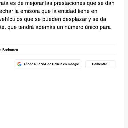
trata es de mejorar las prestaciones que se dan
echar la emisora que la entidad tiene en
vehículos que se pueden desplazar y se da
ente, que tendrá además un número único para
o Barbanza
Añade a La Voz de Galicia en Google
Comentar ·