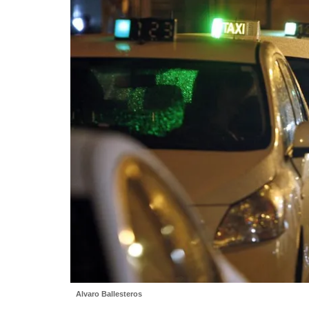
Alvaro Ballesteros