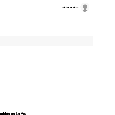
Inicia sesión
mbién en La Voz