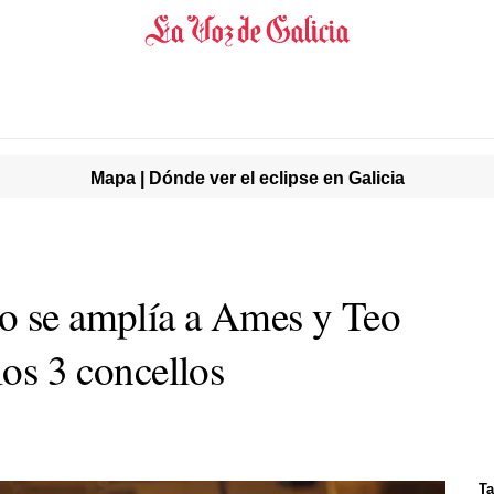
Mapa | Dónde ver el eclipse en Galicia
o se amplía a Ames y Teo
los 3 concellos
Ta