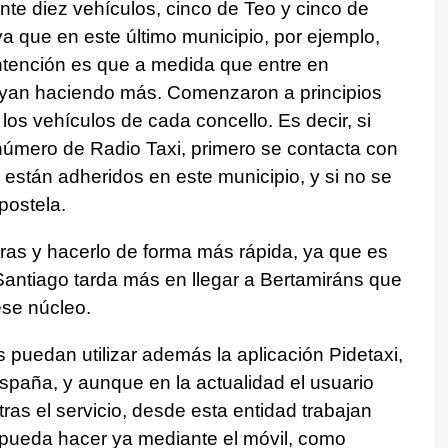
te diez vehículos, cinco de Teo y cinco de
 que en este último municipio, por ejemplo,
intención es que a medida que entre en
vayan haciendo más. Comenzaron a principios
 los vehículos de cada concello. Es decir, si
 número de Radio Taxi, primero se contacta con
 están adheridos en este municipio, y si no se
ostela.
oras y hacerlo de forma más rápida, ya que es
Santiago tarda más en llegar a Bertamiráns que
ese núcleo.
s puedan utilizar además la aplicación Pidetaxi,
spaña, y aunque en la actualidad el usuario
tras el servicio, desde esta entidad trabajan
 pueda hacer ya mediante el móvil, como