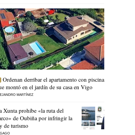
Ordenan derribar el apartamento con piscina
ue montó en el jardín de su casa en Vigo
EJANDRO MARTÍNEZ
a Xunta prohíbe «la ruta del
arco» de Oubiña por infringir la
ey de turismo
 GAGO