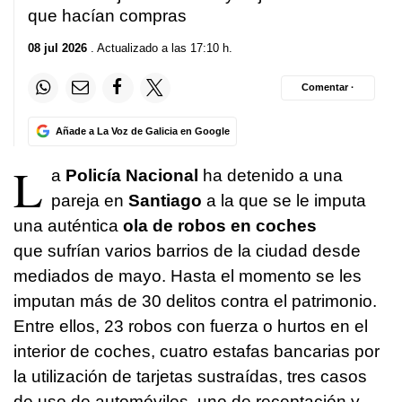
que hacían compras
08 jul 2026
. Actualizado a las 17:10 h.
Comentar ·
Añade a La Voz de Galicia en Google
L
a
Policía Nacional
ha detenido a una
pareja en
Santiago
a la que se le imputa
una auténtica
ola de robos en coches
que sufrían varios barrios de la ciudad desde
mediados de mayo. Hasta el momento se les
imputan más de 30 delitos contra el patrimonio.
Entre ellos, 23 robos con fuerza o hurtos en el
interior de coches, cuatro estafas bancarias por
la utilización de tarjetas sustraídas, tres casos
de uso de automóviles, uno de receptación y