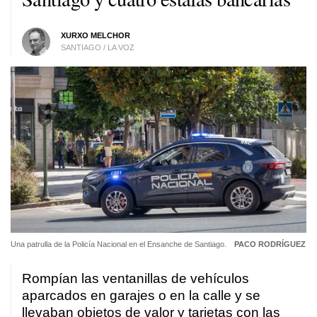
XURXO MELCHOR
SANTIAGO / LA VOZ
Una patrulla de la Policía Nacional en el Ensanche de Santiago.
PACO RODRÍGUEZ
Rompían las ventanillas de vehículos
aparcados en garajes o en la calle y se
llevaban objetos de valor y tarjetas con las