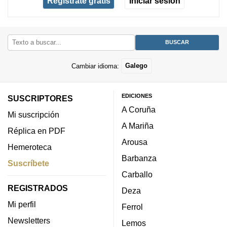
Regístrate gratis
Iniciar sesión
Cambiar idioma:
Galego
EDICIONES
SUSCRIPTORES
A Coruña
Mi suscripción
A Mariña
Réplica en PDF
Arousa
Hemeroteca
Barbanza
Suscríbete
Carballo
REGISTRADOS
Deza
Mi perfil
Ferrol
Newsletters
Lemos