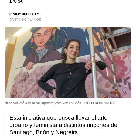
F. SIMONELLI / J.C.
SANTIAGO / LA VOZ
Nana volverá a dejar su impronta, esta vez en Brión
PACO RODRÍGUEZ
Esta iniciativa que busca llevar el arte
urbano y feminista a distintos rincones de
Santiago, Brión y Negreira