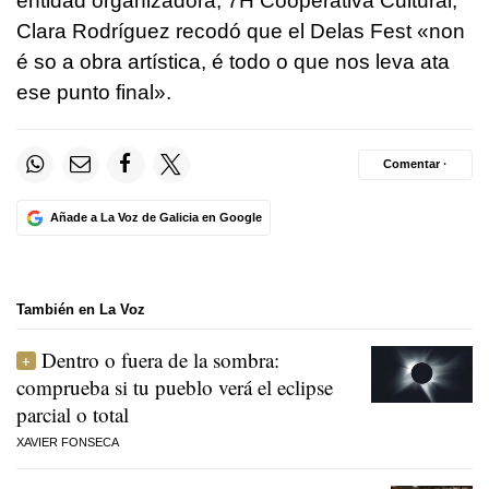
entidad organizadora, 7H Cooperativa Cultural,
Clara Rodríguez recodó que el Delas Fest «
non
é so a obra artística, é todo o que nos leva ata
ese punto final
».
Comentar ·
Añade a La Voz de Galicia en Google
También en La Voz
Dentro o fuera de la sombra:
comprueba si tu pueblo verá el eclipse
parcial o total
XAVIER FONSECA