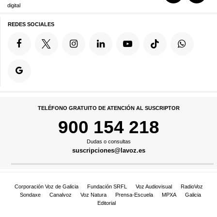
digital
REDES SOCIALES
TELÉFONO GRATUITO DE ATENCIÓN AL SUSCRIPTOR
900 154 218
Dudas o consultas
suscripciones@lavoz.es
Corporación Voz de Galicia
Fundación SRFL
Voz Audiovisual
RadioVoz
Sondaxe
Canalvoz
Voz Natura
Prensa-Escuela
MPXA
Galicia
Editorial