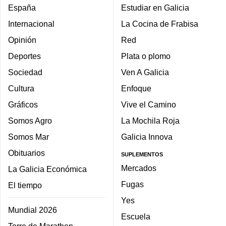
España
Estudiar en Galicia
Internacional
La Cocina de Frabisa
Opinión
Red
Deportes
Plata o plomo
Sociedad
Ven A Galicia
Cultura
Enfoque
Gráficos
Vive el Camino
Somos Agro
La Mochila Roja
Somos Mar
Galicia Innova
Obituarios
SUPLEMENTOS
Mercados
La Galicia Económica
Fugas
El tiempo
Yes
Mundial 2026
Escuela