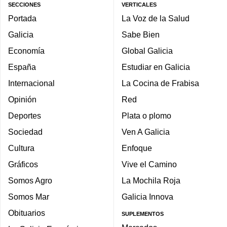
SECCIONES
VERTICALES
Portada
La Voz de la Salud
Galicia
Sabe Bien
Economía
Global Galicia
España
Estudiar en Galicia
Internacional
La Cocina de Frabisa
Opinión
Red
Deportes
Plata o plomo
Sociedad
Ven A Galicia
Cultura
Enfoque
Gráficos
Vive el Camino
Somos Agro
La Mochila Roja
Somos Mar
Galicia Innova
Obituarios
SUPLEMENTOS