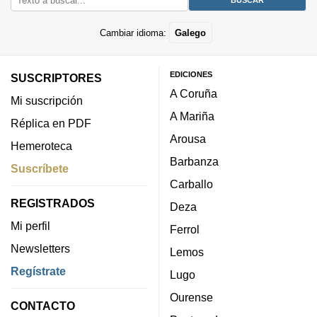
Cambiar idioma:
Galego
EDICIONES
SUSCRIPTORES
A Coruña
Mi suscripción
A Mariña
Réplica en PDF
Arousa
Hemeroteca
Barbanza
Suscríbete
Carballo
REGISTRADOS
Deza
Mi perfil
Ferrol
Newsletters
Lemos
Regístrate
Lugo
Ourense
CONTACTO