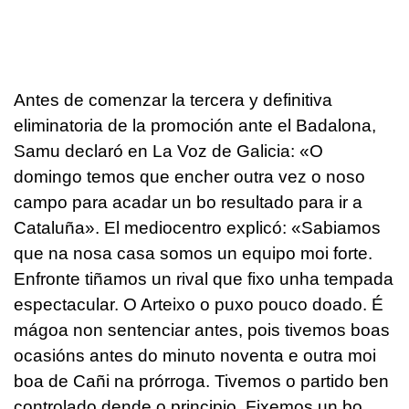
Antes de comenzar la tercera y definitiva
eliminatoria de la promoción ante el Badalona,
Samu declaró en La Voz de Galicia: «O
domingo temos que encher outra vez o noso
campo para acadar un bo resultado para ir a
Cataluña». El mediocentro explicó: «Sabiamos
que na nosa casa somos un equipo moi forte.
Enfronte tiñamos un rival que fixo unha tempada
espectacular. O Arteixo o puxo pouco doado. É
mágoa non sentenciar antes, pois tivemos boas
ocasións antes do minuto noventa e outra moi
boa de Cañi na prórroga. Tivemos o partido ben
controlado dende o principio. Fixemos un bo