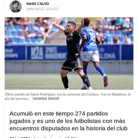
NASO CALVO
SANTIAGO / LA VOZ
Último partido de Samu Rodríguez con la camiseta del Compos. Fue en Badalona, el
día del ascenso.
SANDRA DIHOR
Acumuló en este tiempo 274 partidos
jugados y es uno de los futbolistas con más
encuentros disputados en la historia del club