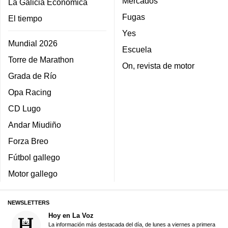
Mercados
La Galicia Económica
Fugas
El tiempo
Yes
Mundial 2026
Escuela
Torre de Marathon
On, revista de motor
Grada de Río
Opa Racing
CD Lugo
Andar Miudiño
Forza Breo
Fútbol gallego
Motor gallego
NEWSLETTERS
Hoy en La Voz
La información más destacada del día, de lunes a viernes a primera