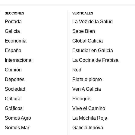
SECCIONES
VERTICALES
Portada
La Voz de la Salud
Galicia
Sabe Bien
Economía
Global Galicia
España
Estudiar en Galicia
Internacional
La Cocina de Frabisa
Opinión
Red
Deportes
Plata o plomo
Sociedad
Ven A Galicia
Cultura
Enfoque
Gráficos
Vive el Camino
Somos Agro
La Mochila Roja
Somos Mar
Galicia Innova