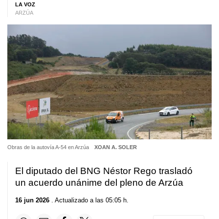
LA VOZ
ARZÚA
Obras de la autovía A-54 en Arzúa
XOAN A. SOLER
El diputado del BNG Néstor Rego trasladó
un acuerdo unánime del pleno de Arzúa
16 jun 2026
. Actualizado a las 05:05 h.