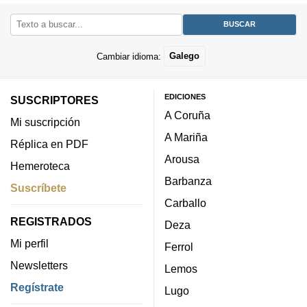
Cambiar idioma:
Galego
EDICIONES
SUSCRIPTORES
A Coruña
Mi suscripción
A Mariña
Réplica en PDF
Arousa
Hemeroteca
Barbanza
Suscríbete
Carballo
REGISTRADOS
Deza
Mi perfil
Ferrol
Newsletters
Lemos
Regístrate
Lugo