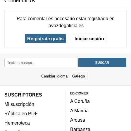
Comentarios
Para comentar es necesario
estar registrado
en
lavozdegalicia.es
Regístrate gratis
Iniciar sesión
Cambiar idioma:
Galego
EDICIONES
SUSCRIPTORES
A Coruña
Mi suscripción
A Mariña
Réplica en PDF
Arousa
Hemeroteca
Barbanza