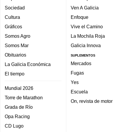
Sociedad
Ven A Galicia
Cultura
Enfoque
Gráficos
Vive el Camino
Somos Agro
La Mochila Roja
Somos Mar
Galicia Innova
Obituarios
SUPLEMENTOS
Mercados
La Galicia Económica
Fugas
El tiempo
Yes
Mundial 2026
Escuela
Torre de Marathon
On, revista de motor
Grada de Río
Opa Racing
CD Lugo