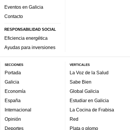
Eventos en Galicia
Contacto
RESPONSABILIDAD SOCIAL
Eficiencia energética
Ayudas para inversiones
SECCIONES
VERTICALES
Portada
La Voz de la Salud
Galicia
Sabe Bien
Economía
Global Galicia
España
Estudiar en Galicia
Internacional
La Cocina de Frabisa
Opinión
Red
Deportes
Plata o plomo