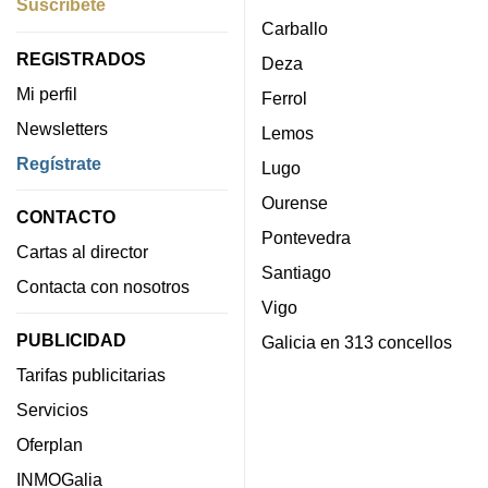
Suscríbete
Carballo
REGISTRADOS
Deza
Mi perfil
Ferrol
Newsletters
Lemos
Regístrate
Lugo
Ourense
CONTACTO
Pontevedra
Cartas al director
Santiago
Contacta con nosotros
Vigo
PUBLICIDAD
Galicia en 313 concellos
Tarifas publicitarias
Servicios
Oferplan
INMOGalia