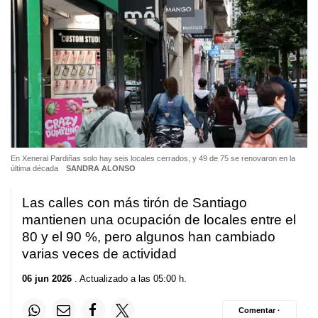
En Xeneral Pardiñas solo hay seis locales cerrados, y 49 de 75 se renovaron en la
última década
SANDRA ALONSO
Las calles con más tirón de Santiago
mantienen una ocupación de locales entre el
80 y el 90 %, pero algunos han cambiado
varias veces de actividad
06 jun 2026
. Actualizado a las 05:00 h.
Comentar ·