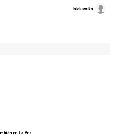
Inicia sesión
mbién en La Voz