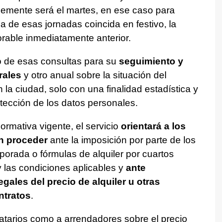
lemente será el martes, en ese caso para
a de esas jornadas coincida en festivo, la
orable inmediatamente anterior.
o de esas consultas para su
seguimiento y
rales
y otro anual sobre la situación del
 la ciudad, solo con una finalidad estadística y
otección de los datos personales.
rmativa vigente, el servicio
orientará a los
n proceder
ante la imposición por parte de los
orada o fórmulas de alquiler por cuartos
 las condiciones aplicables y
ante
egales del precio de alquiler u otras
ntratos
.
atarios como a arrendadores sobre el precio