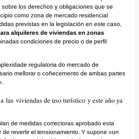
 sobre los derechos y obligaciones que se
nicipio como zona de mercado residencial
das previstas en la legislación en este caso,
para alquileres de viviendas en zonas
nadas condiciones de precio o de perfil
plexidade regulatoria do mercado de
esario mellorar o coñecemento de ambas partes
».
a las viviendas de uso turístico y este año ya
 plan de medidas correctoras aprobado esta
r de revertir el tensionamiento. Y supone
«un