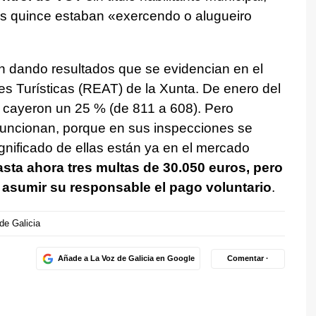
as quince estaban «
exercendo o alugueiro
án dando resultados que se evidencian en el
s Turísticas (REAT) de la Xunta. De enero del
as cayeron un 25 % (de 811 a 608). Pero
uncionan, porque en sus inspecciones se
nificado de ellas están ya en el mercado
sta ahora tres multas de 30.050 euros, pero
 asumir su responsable el pago voluntario
.
de Galicia
Añade a La Voz de Galicia en Google
Comentar ·