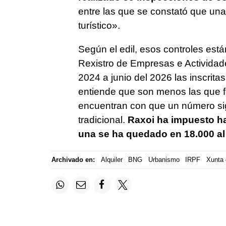
entre las que se constató que un
turístico
».
Según el edil, esos controles est
Rexistro de Empresas e Actividade
2024 a junio del 2026 las inscrit
entiende que son menos las que f
encuentran con que un número sig
tradicional.
Raxoi ha impuesto ha
una se ha quedado en 18.000 al
Archivado en:
Alquiler
BNG
Urbanismo
IRPF
Xunta 