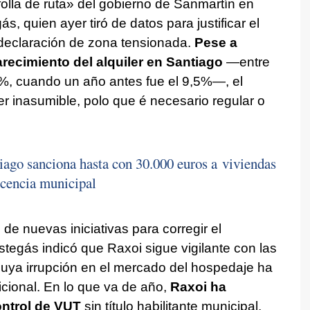
lla de ruta
» del gobierno de Sanmartín en
, quien ayer tiró de datos para justificar el
 declaración de zona tensionada.
Pese a
arecimiento del alquiler en Santiago
—entre
%, cuando un año antes fue el 9,5%—, el
r inasumible, polo que é necesario regular o
ago sanciona hasta con 30.000 euros a viviendas
icencia municipal
 de nuevas iniciativas para corregir el
tegás indicó que Raxoi sigue vigilante con las
 cuya irrupción en el mercado del hospedaje ha
dicional. En lo que va de año,
Raxoi ha
ontrol de VUT
sin título habilitante municipal,