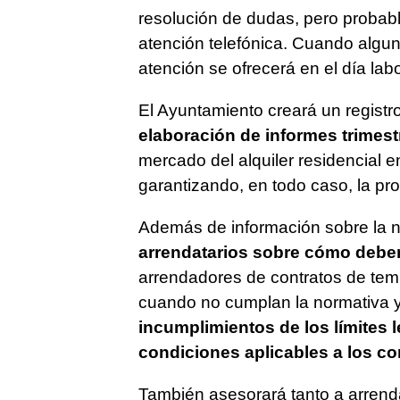
resolución de dudas, pero probab
atención telefónica. Cuando algun
atención se ofrecerá en el día lab
El Ayuntamiento creará un registr
elaboración de informes trimest
mercado del alquiler residencial en
garantizando, en todo caso, la pr
Además de información sobre la no
arrendatarios sobre cómo debe
arrendadores de contratos de temp
cuando no cumplan la normativa y
incumplimientos de los límites l
condiciones aplicables a los co
También asesorará tanto a arrend