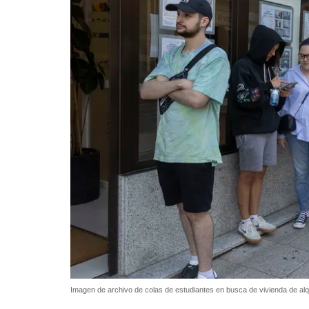
Imagen de archivo de colas de estudiantes en busca de vivienda de alq