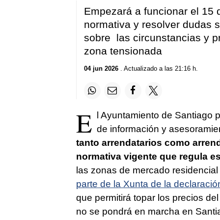
Empezará a funcionar el 15 
normativa y resolver dudas 
sobre las circunstancias y p
zona tensionada
04 jun 2026
. Actualizado a las 21:16 h.
E
l Ayuntamiento de Santiago p
de información y asesoramien
tanto arrendatarios como arren
normativa vigente que regula es
las zonas de mercado residencial
parte de la Xunta de la declarac
que permitirá topar los precios de
no se pondrá en marcha en Santiag