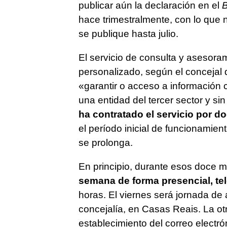
publicar aún la declaración en el
B
hace trimestralmente, con lo que n
se publique hasta julio.
El servicio de consulta y asesor
personalizado, según el concejal
«
garantir o acceso a información 
una entidad del tercer sector y si
ha contratado el servicio por 
el período inicial de funcionamien
se prolonga.
En principio, durante esos doce me
semana de forma presencial, tel
horas. El viernes será jornada de
concejalía, en Casas Reais. La otr
establecimiento del correo electró