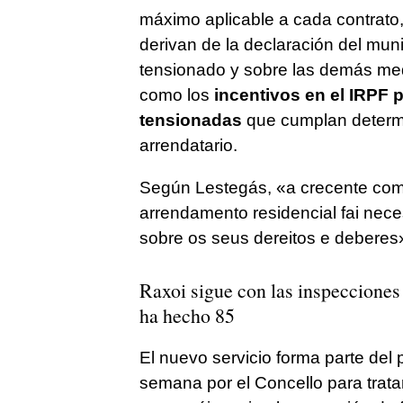
máximo aplicable a cada contrato,
derivan de la declaración del mu
tensionado y sobre las demás medi
como los
incentivos en el IRPF 
tensionadas
que cumplan determi
arrendatario.
Según Lestegás, «
a crecente com
arrendamento residencial fai nec
sobre os seus dereitos e deberes
Raxoi sigue con las inspecciones 
ha hecho 85
El nuevo servicio forma parte del
semana por el Concello para trata