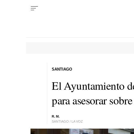
SANTIAGO
El Ayuntamiento de
para asesorar sobre 
R. M.
SANTIAGO / LA VOZ