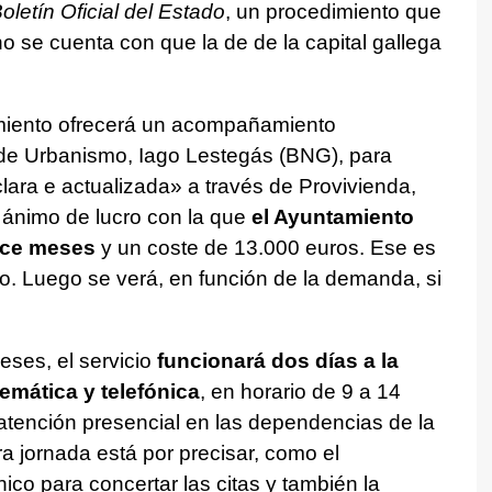
oletín Oficial del Estado
, un procedimiento que
o se cuenta con que la de de la capital gallega
amiento ofrecerá un acompañamiento
 de Urbanismo, Iago Lestegás (BNG), para
clara e actualizada
» a través de Provivienda,
n ánimo de lucro con la que
el Ayuntamiento
doce meses
y un coste de 13.000 euros. Ese es
to. Luego se verá, en función de la demanda, si
ses, el servicio
funcionará dos días a la
emática y telefónica
, en horario de 9 a 14
 atención presencial en las dependencias de la
a jornada está por precisar, como el
nico para concertar las citas y también la