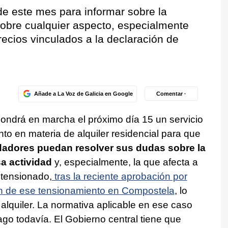
de este mes para informar sobre la
sobre cualquier aspecto, especialmente
recios vinculados a la declaración de
Añade a La Voz de Galicia en Google
Comentar ·
ondrá en marcha el próximo día 15 un servicio
to en materia de alquiler residencial para que
dadores puedan resolver sus dudas sobre la
a actividad
y, especialmente, la que afecta a
 tensionado,
tras la reciente aprobación por
ión de ese tensionamiento en Compostela
, lo
l alquiler. La normativa aplicable en ese caso
o todavía. El Gobierno central tiene que