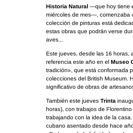
Historia Natural
—que hoy tiene e
miércoles de mes—, comenzaba «ZO
colección de pinturas está dedica
estas obras que podrán verse duran
aves...
Este jueves, desde las 16 horas, 
referencia este año en el
Museo 
tradición», que está conformada p
colecciones del British Museum. H
significativo de obras de artesan
También este jueves
Trinta
inaugu
horas), con trabajos de Florentino
trabajando con la idea de la casa. E
cubano asentado desde hace años