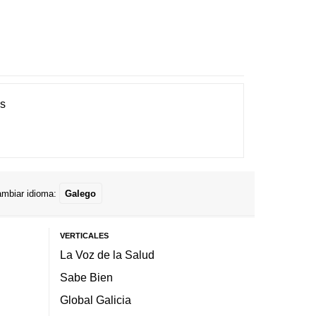
es
mbiar idioma:
Galego
VERTICALES
La Voz de la Salud
Sabe Bien
Global Galicia