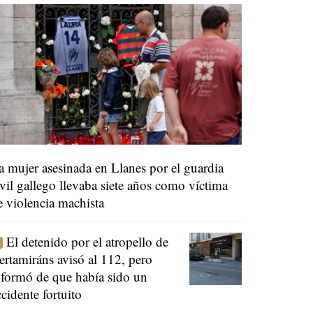
a mujer asesinada en Llanes por el guardia
ivil gallego llevaba siete años como víctima
e violencia machista
El detenido por el atropello de
ertamiráns avisó al 112, pero
nformó de que había sido un
ccidente fortuito