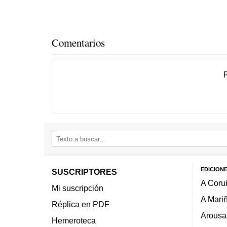
Comentarios
EDICION
SUSCRIPTORES
A Coru
Mi suscripción
A Mari
Réplica en PDF
Arousa
Hemeroteca