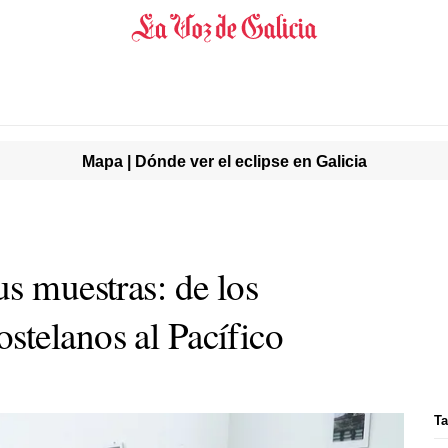
Mapa | Dónde ver el eclipse en Galicia
s muestras: de los
telanos al Pacífico
Ta