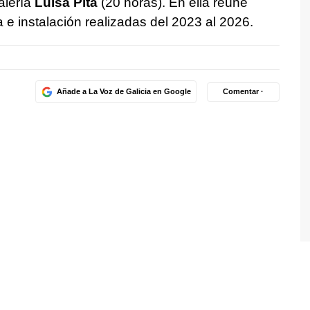
alería
Luisa Pita
(20 horas). En ella reúne
a e instalación realizadas del 2023 al 2026.
Añade a La Voz de Galicia en Google
Comentar ·