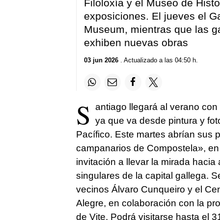
Filoloxía y el Museo de Hist
exposiciones. El jueves el Ga
Museum, mientras que las gal
exhiben nuevas obras
03 jun 2026
. Actualizado a las 04:50 h.
S
antiago llegará al verano con
ya que va desde pintura y foto
Pacífico. Este martes abrían sus 
campanarios de Compostela», en 
invitación a llevar la mirada haci
singulares de la capital gallega. S
vecinos Álvaro Cunqueiro y el Cen
Alegre, en colaboración con la pro
de Vite. Podrá visitarse hasta el 3