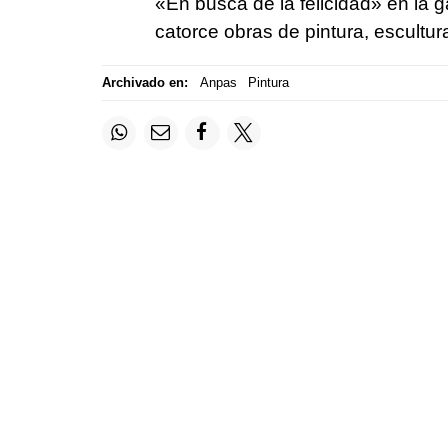
«En busca de la felicidad» en la g
catorce obras de pintura, escultur
Archivado en:
Anpas
Pintura