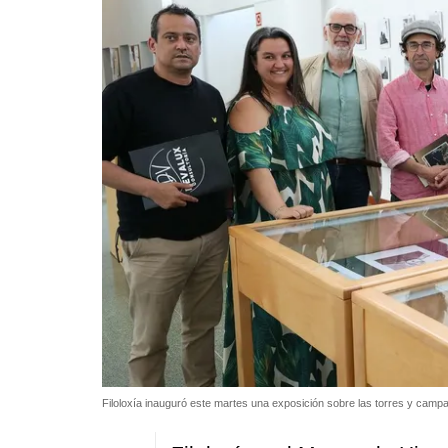
Filoloxía inauguró este martes una exposición sobre las torres y camp