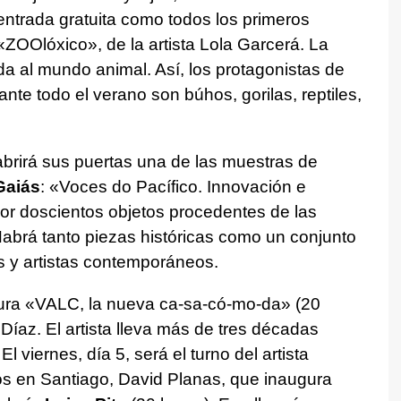
ntrada gratuita como todos los primeros
Olóxico», de la artista Lola Garcerá. La
da al mundo animal. Así, los protagonistas de
te todo el verano son búhos, gorilas, reptiles,
abrirá sus puertas una de las muestras de
Gaiás
: «Voces do Pacífico. Innovación e
or doscientos objetos procedentes de las
abrá tanto piezas históricas como un conjunto
os y artistas contemporáneos.
ra «VALC, la nueva ca-sa-có-mo-da» (20
 Díaz. El artista lleva más de tres décadas
l viernes, día 5, será el turno del artista
 en Santiago, David Planas, que inaugura