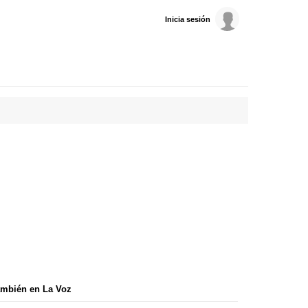
Inicia sesión
mbién en La Voz