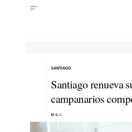
SANTIAGO
Santiago renueva su
campanarios compos
M. G. I.