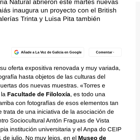
oria Natural abrieron este martes nuevas
iás inaugura un proyecto con el British
erías Trinta y Luisa Pita también
Añade a La Voz de Galicia en Google
Comentar ·
 su oferta expositiva renovada y muy variada,
grafía hasta objetos de las culturas del
puertas dos nuevas muestras. «Torres e
la
Facultade de Filoloxía
, es todo una
a arriba con fotografías de esos elementos tan
e trata de una iniciativa de la asociación de
tro Sociocultural Antón Fraguas de Vista
pia institución universitaria y el Anpa do CEIP
1 de julio. No muy lejos, en el
Museo de