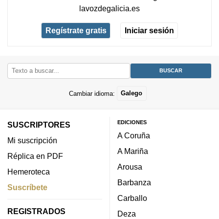
lavozdegalicia.es
Regístrate gratis
Iniciar sesión
Cambiar idioma:
Galego
EDICIONES
SUSCRIPTORES
A Coruña
Mi suscripción
A Mariña
Réplica en PDF
Arousa
Hemeroteca
Barbanza
Suscríbete
Carballo
REGISTRADOS
Deza