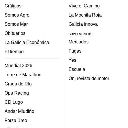
Gráficos
Vive el Camino
Somos Agro
La Mochila Roja
Somos Mar
Galicia Innova
Obituarios
SUPLEMENTOS
Mercados
La Galicia Económica
Fugas
El tiempo
Yes
Mundial 2026
Escuela
Torre de Marathon
On, revista de motor
Grada de Río
Opa Racing
CD Lugo
Andar Miudiño
Forza Breo