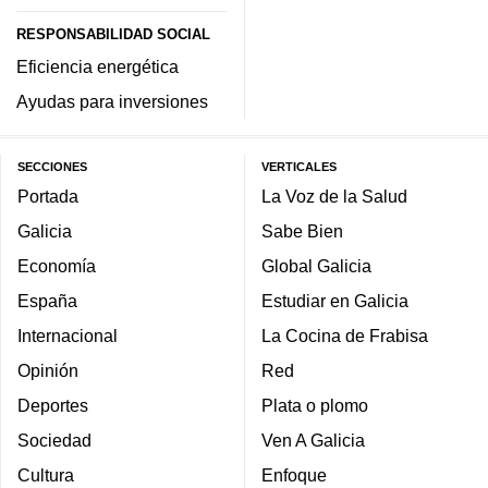
RESPONSABILIDAD SOCIAL
Eficiencia energética
Ayudas para inversiones
SECCIONES
VERTICALES
Portada
La Voz de la Salud
Galicia
Sabe Bien
Economía
Global Galicia
España
Estudiar en Galicia
Internacional
La Cocina de Frabisa
Opinión
Red
Deportes
Plata o plomo
Sociedad
Ven A Galicia
Cultura
Enfoque