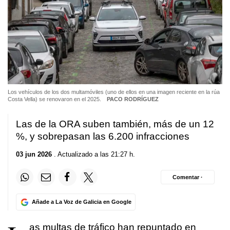
Los vehículos de los dos multamóviles (uno de ellos en una imagen reciente en la rúa
Costa Vella) se renovaron en el 2025.
PACO RODRÍGUEZ
Las de la ORA suben también, más de un 12
%, y sobrepasan las 6.200 infracciones
03 jun 2026
. Actualizado a las 21:27 h.
Comentar ·
Añade a La Voz de Galicia en Google
as multas de tráfico han repuntado en