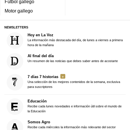
Fútbol gallego
Motor gallego
NEWSLETTERS
Hoy en La Voz
La información más destacada del día, de lunes a viernes a primera
hora de la mañana
Al final del día
Un resumen de las noticias que debes saber antes de acostarte
7 días 7 historias
Una selección de los mejores contenidos de la semana, exclusiva
para suscriptores
Educación
Recibe cada lunes novedades e información útil sobre el mundo de
la Educación
Somos Agro
Recibe cada miércoles la información más relevante del sector