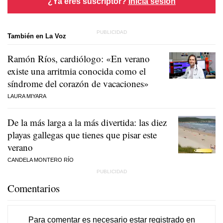
¿Ya eres suscriptor?
Inicia sesión
También en La Voz
Ramón Ríos, cardiólogo: «En verano
existe una arritmia conocida como el
síndrome del corazón de vacaciones»
LAURA MIYARA
De la más larga a la más divertida: las diez
playas gallegas que tienes que pisar este
verano
CANDELA MONTERO RÍO
Comentarios
Para comentar es necesario
estar registrado
en