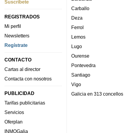
Suscríbete
Carballo
REGISTRADOS
Deza
Mi perfil
Ferrol
Newsletters
Lemos
Regístrate
Lugo
Ourense
CONTACTO
Pontevedra
Cartas al director
Santiago
Contacta con nosotros
Vigo
PUBLICIDAD
Galicia en 313 concellos
Tarifas publicitarias
Servicios
Oferplan
INMOGalia