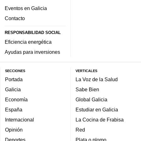
Eventos en Galicia
Contacto
RESPONSABILIDAD SOCIAL
Eficiencia energética
Ayudas para inversiones
SECCIONES
VERTICALES
Portada
La Voz de la Salud
Galicia
Sabe Bien
Economía
Global Galicia
España
Estudiar en Galicia
Internacional
La Cocina de Frabisa
Opinión
Red
Deportes
Plata o plomo