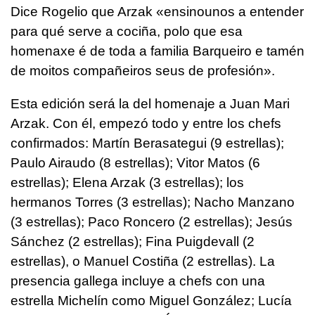
Dice Rogelio que Arzak «
ensinounos a entender
para qué serve a cociña, polo que esa
homenaxe é de toda a familia Barqueiro e tamén
de moitos compañeiros seus de profesión
».
Esta edición será la del homenaje a Juan Mari
Arzak. Con él, empezó todo y entre los chefs
confirmados: Martín Berasategui (9 estrellas);
Paulo Airaudo (8 estrellas); Vitor Matos (6
estrellas); Elena Arzak (3 estrellas); los
hermanos Torres (3 estrellas); Nacho Manzano
(3 estrellas); Paco Roncero (2 estrellas); Jesús
Sánchez (2 estrellas); Fina Puigdevall (2
estrellas), o Manuel Costiña (2 estrellas). La
presencia gallega incluye a chefs con una
estrella Michelín como Miguel González; Lucía