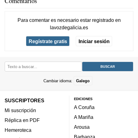
Comentarios
Para comentar es necesario
estar registrado
en
lavozdegalicia.es
Regístrate gratis
Iniciar sesión
Cambiar idioma:
Galego
EDICIONES
SUSCRIPTORES
A Coruña
Mi suscripción
A Mariña
Réplica en PDF
Arousa
Hemeroteca
Barbanza