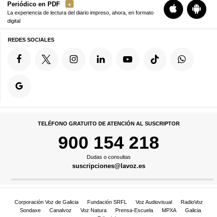
Periódico en PDF
La experiencia de lectura del diario impreso, ahora, en formato
digital
REDES SOCIALES
TELÉFONO GRATUITO DE ATENCIÓN AL SUSCRIPTOR
900 154 218
Dudas o consultas
suscripciones@lavoz.es
Corporación Voz de Galicia
Fundación SRFL
Voz Audiovisual
RadioVoz
Sondaxe
Canalvoz
Voz Natura
Prensa-Escuela
MPXA
Galicia