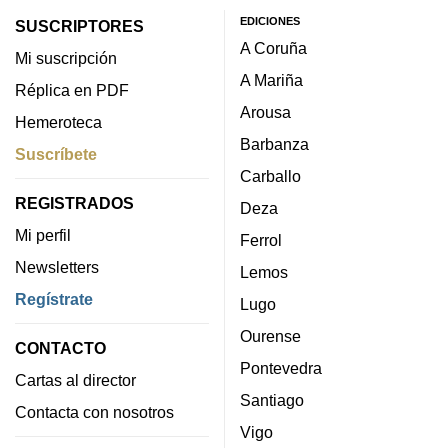
EDICIONES
SUSCRIPTORES
A Coruña
Mi suscripción
A Mariña
Réplica en PDF
Arousa
Hemeroteca
Barbanza
Suscríbete
Carballo
REGISTRADOS
Deza
Mi perfil
Ferrol
Newsletters
Lemos
Regístrate
Lugo
Ourense
CONTACTO
Pontevedra
Cartas al director
Santiago
Contacta con nosotros
Vigo