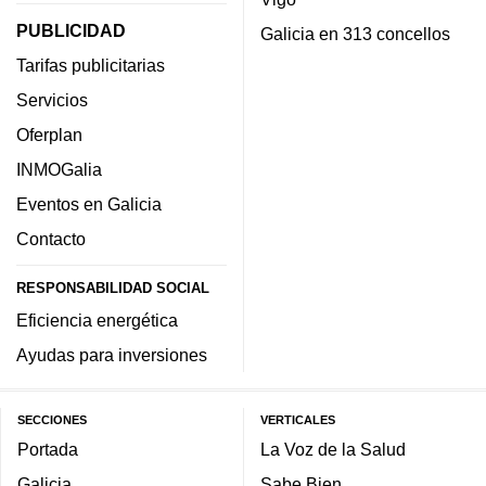
PUBLICIDAD
Galicia en 313 concellos
Tarifas publicitarias
Servicios
Oferplan
INMOGalia
Eventos en Galicia
Contacto
RESPONSABILIDAD SOCIAL
Eficiencia energética
Ayudas para inversiones
SECCIONES
VERTICALES
Portada
La Voz de la Salud
Galicia
Sabe Bien