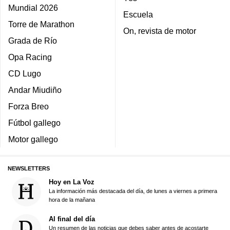
Mundial 2026
Escuela
Torre de Marathon
On, revista de motor
Grada de Río
Opa Racing
CD Lugo
Andar Miudiño
Forza Breo
Fútbol gallego
Motor gallego
NEWSLETTERS
Hoy en La Voz
La información más destacada del día, de lunes a viernes a primera
hora de la mañana
Al final del día
Un resumen de las noticias que debes saber antes de acostarte